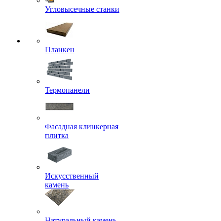
Угловысечные станки
Планкен
Термопанели
Фасадная клинкерная
плитка
Искусственный
камень
Натуральный камень