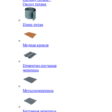
Оксид титана
Цинк-титан
Медная кровля
Цементно-песчаная
черепица
Металлочерепица
Битумная черепица