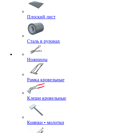
Плоский лист
Сталь в рулонах
Ножницы
Рамка кровельные
Клещи кровельные
Киянки • молотки