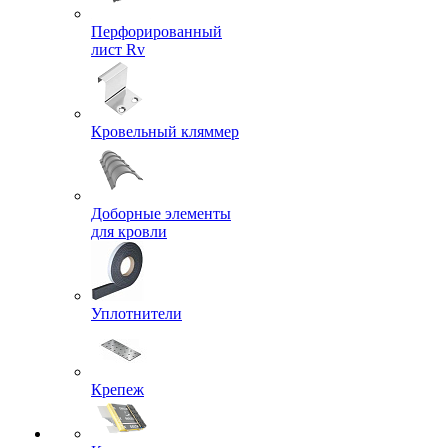
Перфорированный
лист Rv
Кровельный кляммер
Доборные элементы
для кровли
Уплотнители
Крепеж