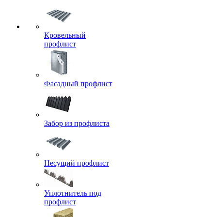
Кровельный
профлист
Фасадный профлист
Забор из профлиста
Несущий профлист
Уплотнитель под
профлист