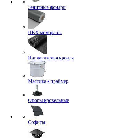
Зенитные фонари
ПВХ мембраны
Наплавляемая кровля
Мастика • праймер
Опоры кровельные
Софиты