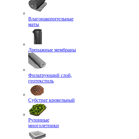
Влагонакопительные
маты
Дренажные мембраны
Фильтрующий слой,
геотекстиль
Субстрат кровельный
Рулонные
многолетники