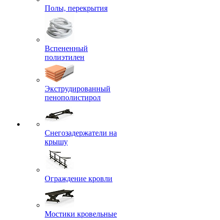
Полы, перекрытия
Вспененный
полиэтилен
Экструдированный
пенополистирол
Снегозадержатели на
крышу
Ограждение кровли
Мостики кровельные