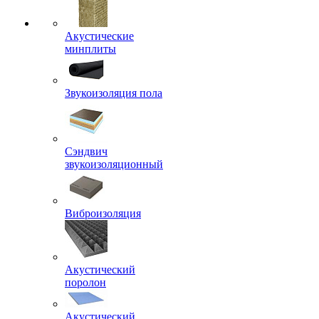
Акустические
минплиты
Звукоизоляция пола
Сэндвич
звукоизоляционный
Виброизоляция
Акустический
поролон
Акустический