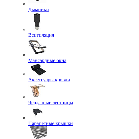
Дымники
Вентиляция
Мансардные окна
Аксессуары кровли
Чердачные лестницы
Парапетные крышки