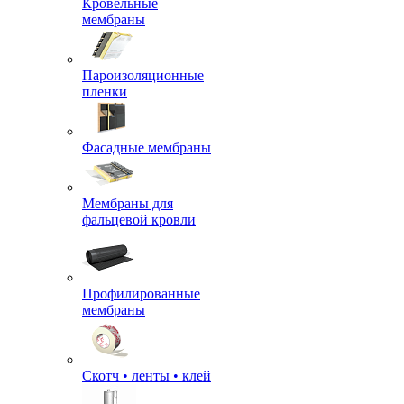
Кровельные
мембраны
Пароизоляционные
пленки
Фасадные мембраны
Мембраны для
фальцевой кровли
Профилированные
мембраны
Скотч • ленты • клей