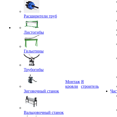
Расширители труб
Листогибы
Гильотины
Трубогибы
Монтаж
Я
Зиговочный станок
кровли
строитель
Час
Вальцовочный станок