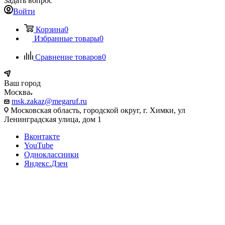
Задать вопрос
Войти
Корзина
0
Избранные товары
0
Сравнение товаров
0
Ваш город
Москва
msk.zakaz@megaruf.ru
Московская область, городской округ, г. Химки, ул
Ленинградская улица, дом 1
Вконтакте
YouTube
Одноклассники
Яндекс.Дзен