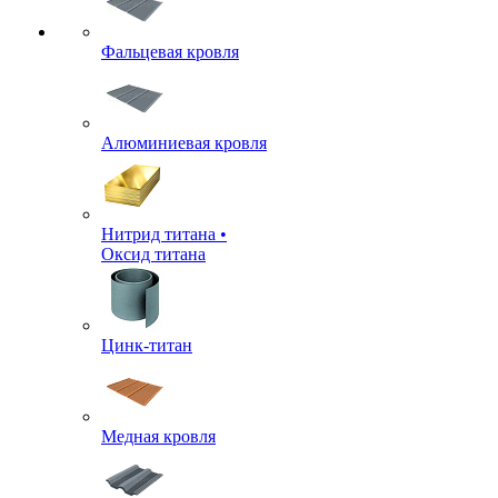
Фальцевая кровля
Алюминиевая кровля
Нитрид титана •
Оксид титана
Цинк-титан
Медная кровля