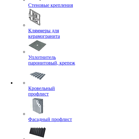
Стеновые крепления
Кляммеры для
керамогранита
Уплотнитель
паронитовый, крепеж
Кровельный
профлист
Фасадный профлист