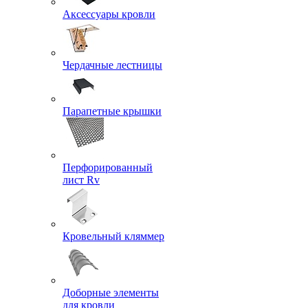
Аксессуары кровли
Чердачные лестницы
Парапетные крышки
Перфорированный
лист Rv
Кровельный кляммер
Доборные элементы
для кровли