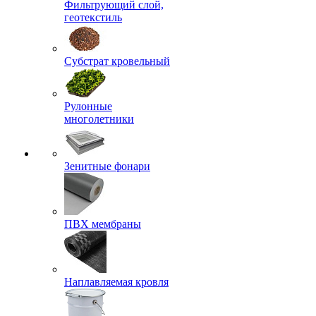
Фильтрующий слой,
геотекстиль
Субстрат кровельный
Рулонные
многолетники
Зенитные фонари
ПВХ мембраны
Наплавляемая кровля