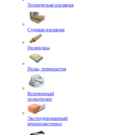
Техническая изоляция
Судовая изоляция
Цилиндры
Полы, перекрытия
Вспененный
полиэтилен
Экструдированный
пенополистирол