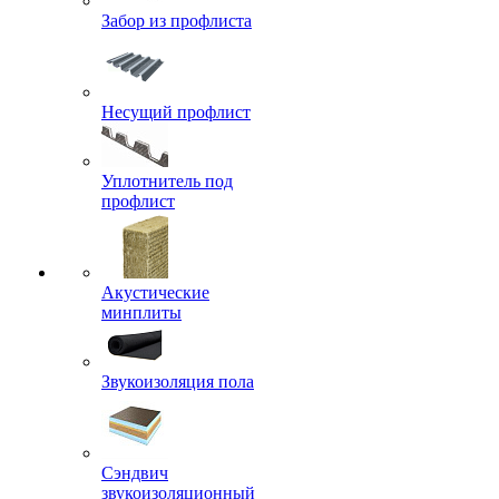
Забор из профлиста
Несущий профлист
Уплотнитель под
профлист
Акустические
минплиты
Звукоизоляция пола
Сэндвич
звукоизоляционный