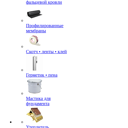
фальцевой кровли
Профилированные
мембраны
Скотч • ленты • клей
Герметик • пена
Мастика для
фундамента
Утеплитель