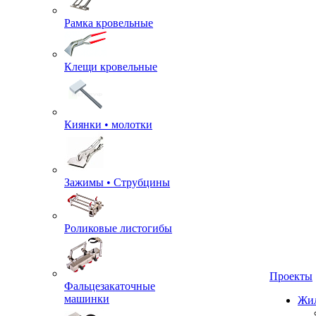
Рамка кровельные
Клещи кровельные
Киянки • молотки
Зажимы • Струбцины
Роликовые листогибы
Проекты
Фальцезакаточные
машинки
Жил