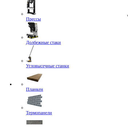
Прессы
Долбежные стаки
Угловысечные станки
Планкен
Термопанели