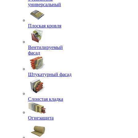
универсальный
Плоская кровля
Вентилируемый
фасад
Штукатурный фасад
Слоистая кладка
Огнезащита