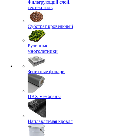
Фильтрующий слой,
геотекстиль
Субстрат кровельный
Рулонные
многолетники
Зенитные фонари
ПВХ мембраны
Наплавляемая кровля