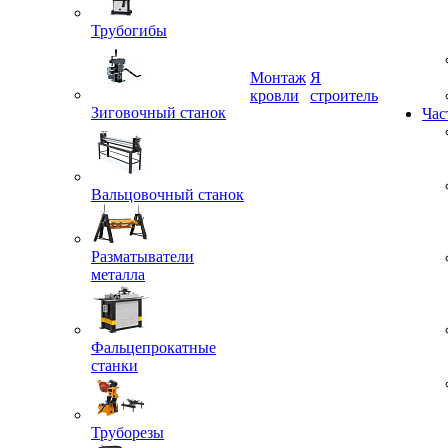
Трубогибы
Монтаж
Я
Зиговочный станок
кровли
строитель
Час
Вальцовочный станок
Разматыватели
металла
Фальцепрокатные
станки
Труборезы