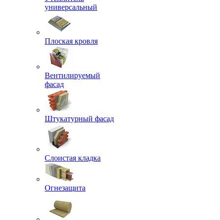
универсальный
Плоская кровля
Вентилируемый
фасад
Штукатурный фасад
Слоистая кладка
Огнезащита