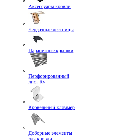
Аксессуары кровли
Чердачные лестницы
Парапетные крышки
Перфорированный
лист Rv
Кровельный кляммер
Доборные элементы
для кровли