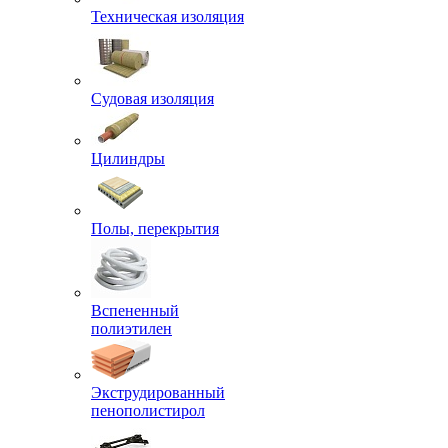
Техническая изоляция
Судовая изоляция
Цилиндры
Полы, перекрытия
Вспененный
полиэтилен
Экструдированный
пенополистирол