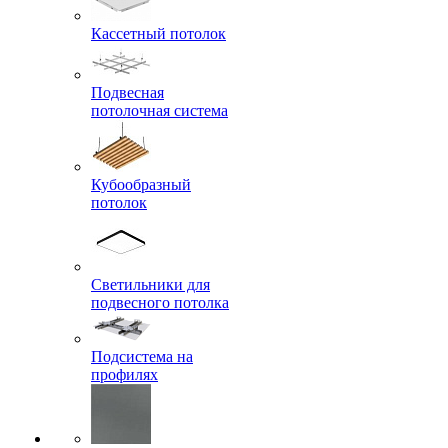
Кассетный потолок
Подвесная
потолочная система
Кубообразный
потолок
Светильники для
подвесного потолка
Подсистема на
профилях