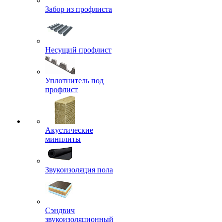
Забор из профлиста
Несущий профлист
Уплотнитель под
профлист
Акустические
минплиты
Звукоизоляция пола
Сэндвич
звукоизоляционный