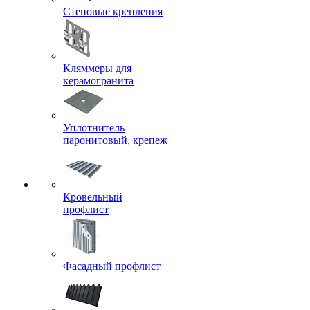
Стеновые крепления
Кляммеры для
керамогранита
Уплотнитель
паронитовый, крепеж
Кровельный
профлист
Фасадный профлист