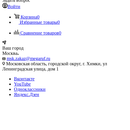
Задать вопрос
Войти
Корзина
0
Избранные товары
0
Сравнение товаров
0
Ваш город
Москва
msk.zakaz@megaruf.ru
Московская область, городской округ, г. Химки, ул
Ленинградская улица, дом 1
Вконтакте
YouTube
Одноклассники
Яндекс.Дзен