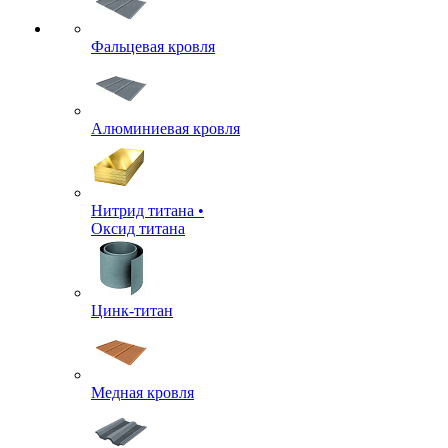
Фальцевая кровля
Алюминиевая кровля
Нитрид титана •
Оксид титана
Цинк-титан
Медная кровля