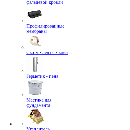
фальцевой кровли
Профилированные
мембраны
Скотч • ленты • клей
Герметик • пена
Мастика для
фундамента
Утеплитель