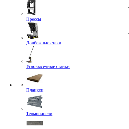
Прессы
Долбежные стаки
Угловысечные станки
Планкен
Термопанели