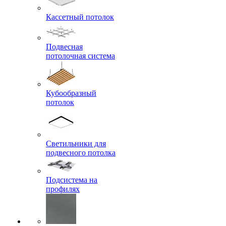
Кассетный потолок
Подвесная
потолочная система
Кубообразный
потолок
Светильники для
подвесного потолка
Подсистема на
профилях