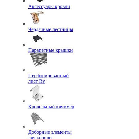
Аксессуары кровли
Чердачные лестницы
Парапетные крышки
Перфорированный
лист Rv
Кровельный кляммер
Доборные элементы
для кровли