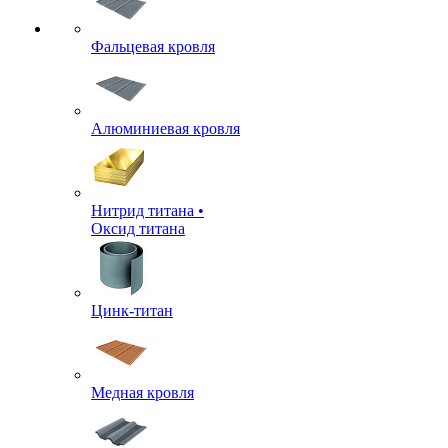
Фальцевая кровля
Алюминиевая кровля
Нитрид титана •
Оксид титана
Цинк-титан
Медная кровля