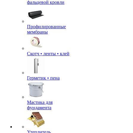
фальцевой кровли
Профилированные
мембраны
Скотч • ленты • клей
Герметик • пена
Мастика для
фундамента
Утеплитель