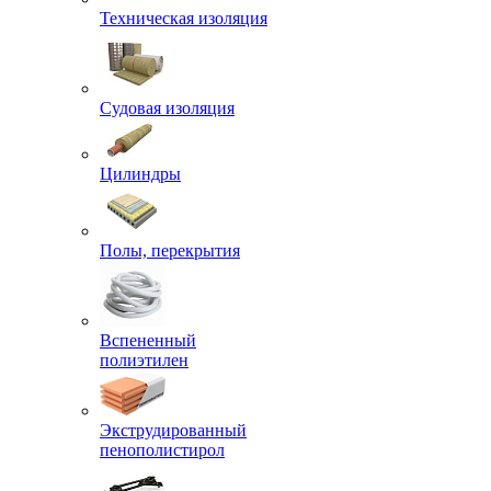
Техническая изоляция
Судовая изоляция
Цилиндры
Полы, перекрытия
Вспененный
полиэтилен
Экструдированный
пенополистирол