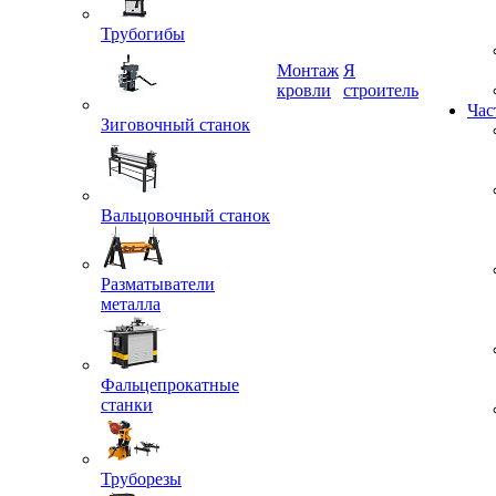
Трубогибы
Монтаж
Я
Зиговочный станок
кровли
строитель
Час
Вальцовочный станок
Разматыватели
металла
Фальцепрокатные
станки
Труборезы