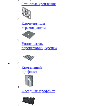
Стеновые крепления
Кляммеры для
керамогранита
Уплотнитель
паронитовый, крепеж
Кровельный
профлист
Фасадный профлист