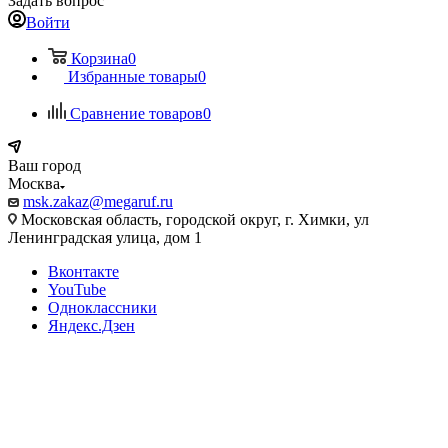
Задать вопрос
Войти
Корзина
0
Избранные товары
0
Сравнение товаров
0
Ваш город
Москва
msk.zakaz@megaruf.ru
Московская область, городской округ, г. Химки, ул
Ленинградская улица, дом 1
Вконтакте
YouTube
Одноклассники
Яндекс.Дзен