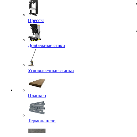
Прессы
Долбежные стаки
Угловысечные станки
Планкен
Термопанели