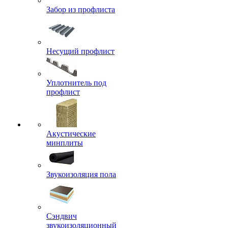
Забор из профлиста
Несущий профлист
Уплотнитель под
профлист
Акустические
минплиты
Звукоизоляция пола
Сэндвич
звукоизоляционный