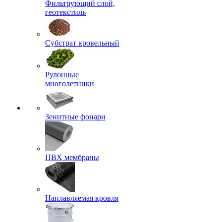
Фильтрующий слой,
геотекстиль
Субстрат кровельный
Рулонные
многолетники
Зенитные фонари
ПВХ мембраны
Наплавляемая кровля