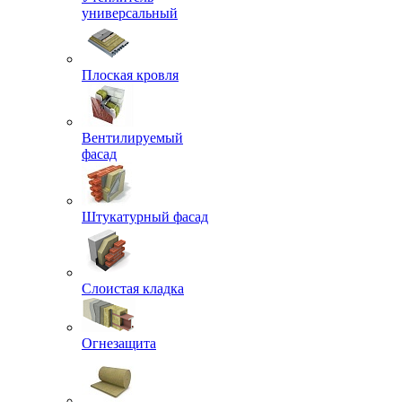
универсальный
Плоская кровля
Вентилируемый
фасад
Штукатурный фасад
Слоистая кладка
Огнезащита