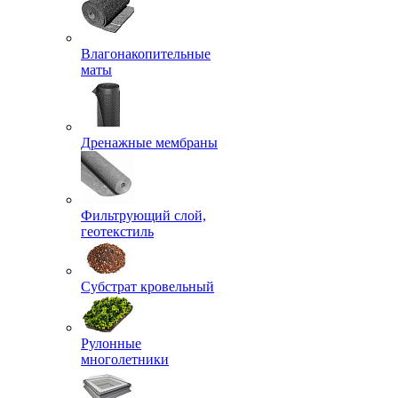
Влагонакопительные
маты
Дренажные мембраны
Фильтрующий слой,
геотекстиль
Субстрат кровельный
Рулонные
многолетники