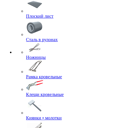
Плоский лист
Сталь в рулонах
Ножницы
Рамка кровельные
Клещи кровельные
Киянки • молотки