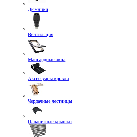
Дымники
Вентиляция
Мансардные окна
Аксессуары кровли
Чердачные лестницы
Парапетные крышки