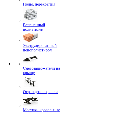
Полы, перекрытия
Вспененный
полиэтилен
Экструдированный
пенополистирол
Снегозадержатели на
крышу
Ограждение кровли
Мостики кровельные