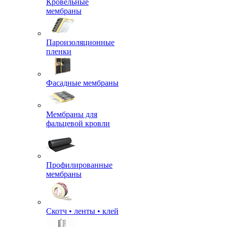
Кровельные
мембраны
Пароизоляционные
пленки
Фасадные мембраны
Мембраны для
фальцевой кровли
Профилированные
мембраны
Скотч • ленты • клей