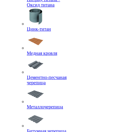
Оксид титана
Цинк-титан
Медная кровля
Цементно-песчаная
черепица
Металлочерепица
Битумная черепица