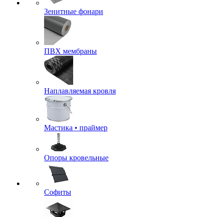
Зенитные фонари
ПВХ мембраны
Наплавляемая кровля
Мастика • праймер
Опоры кровельные
Софиты