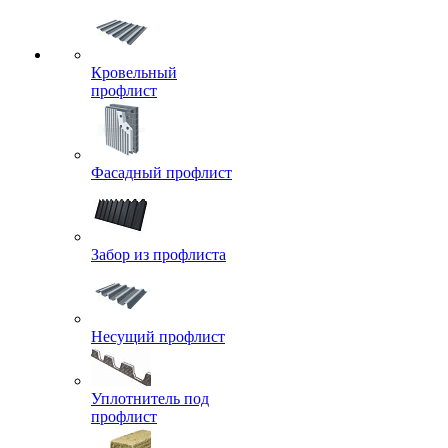
Кровельный
профлист
Фасадный профлист
Забор из профлиста
Несущий профлист
Уплотнитель под
профлист