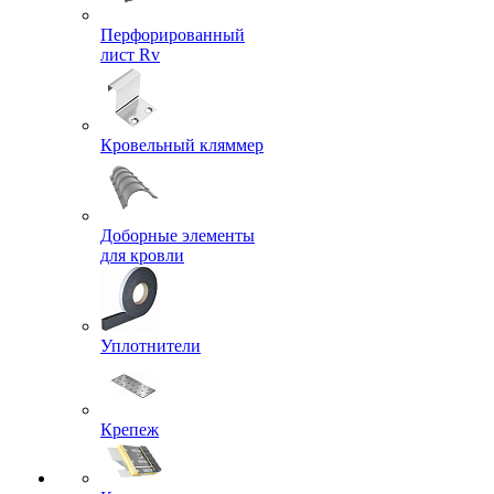
Перфорированный
лист Rv
Кровельный кляммер
Доборные элементы
для кровли
Уплотнители
Крепеж