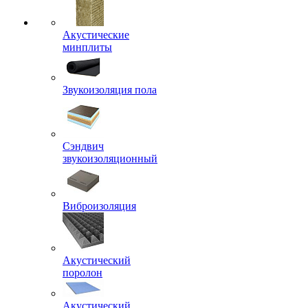
Акустические
минплиты
Звукоизоляция пола
Сэндвич
звукоизоляционный
Виброизоляция
Акустический
поролон
Акустический