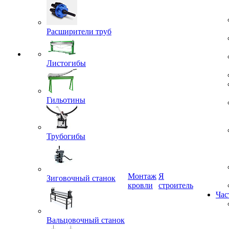
Расширители труб
Листогибы
Гильотины
Трубогибы
Монтаж
Я
кровли
строитель
Зиговочный станок
Час
Вальцовочный станок