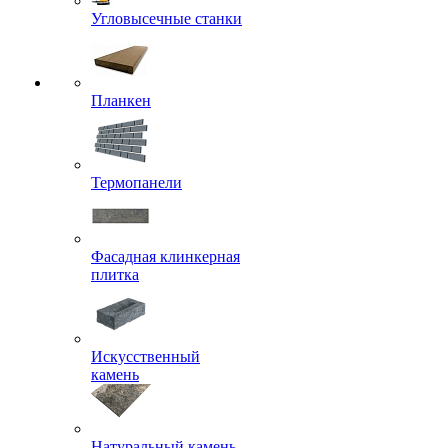
Угловысечные станки
Планкен
Термопанели
Фасадная клинкерная
плитка
Искусственный
камень
Натуральный камень