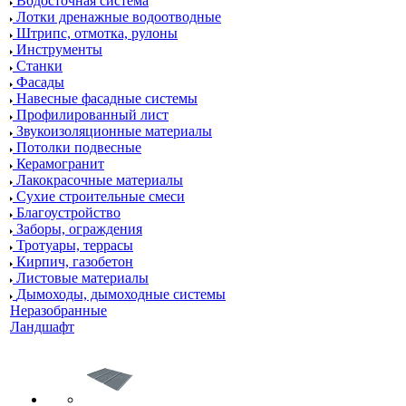
Водосточная система
Лотки дренажные водоотводные
Штрипс, отмотка, рулоны
Инструменты
Станки
Фасады
Навесные фасадные системы
Профилированный лист
Звукоизоляционные материалы
Потолки подвесные
Керамогранит
Лакокрасочные материалы
Сухие строительные смеси
Благоустройство
Заборы, ограждения
Тротуары, террасы
Кирпич, газобетон
Листовые материалы
Дымоходы, дымоходные системы
Неразобранные
Ландшафт