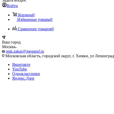
Задать вопрос
Войти
Корзина
0
Избранные товары
0
Сравнение товаров
0
Ваш город
Москва
msk.zakaz@megaruf.ru
Московская область, городской округ, г. Химки, ул Ленинград
Вконтакте
YouTube
Одноклассники
Яндекс.Дзен