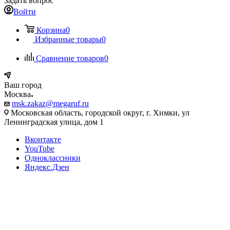
Задать вопрос
Войти
Корзина
0
Избранные товары
0
Сравнение товаров
0
Ваш город
Москва
msk.zakaz@megaruf.ru
Московская область, городской округ, г. Химки, ул
Ленинградская улица, дом 1
Вконтакте
YouTube
Одноклассники
Яндекс.Дзен