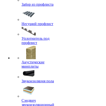
Забор из профлиста
Несущий профлист
Уплотнитель под
профлист
Акустические
минплиты
Звукоизоляция пола
Сэндвич
звукоизоляционный