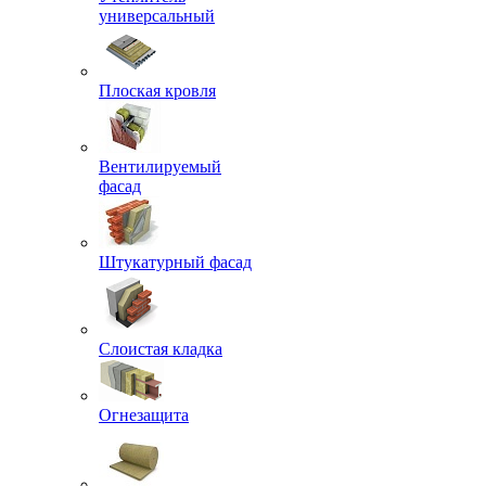
универсальный
Плоская кровля
Вентилируемый
фасад
Штукатурный фасад
Слоистая кладка
Огнезащита