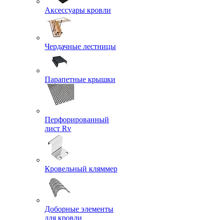
Аксессуары кровли
Чердачные лестницы
Парапетные крышки
Перфорированный
лист Rv
Кровельный кляммер
Доборные элементы
для кровли