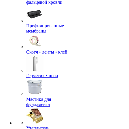
фальцевой кровли
Профилированные
мембраны
Скотч • ленты • клей
Герметик • пена
Мастика для
фундамента
Утеплитель