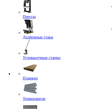
Прессы
Долбежные стаки
Угловысечные станки
Планкен
Термопанели