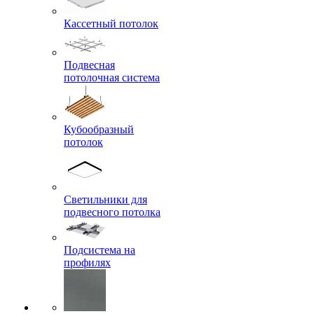
Кассетный потолок
Подвесная
потолочная система
Кубообразный
потолок
Светильники для
подвесного потолка
Подсистема на
профилях