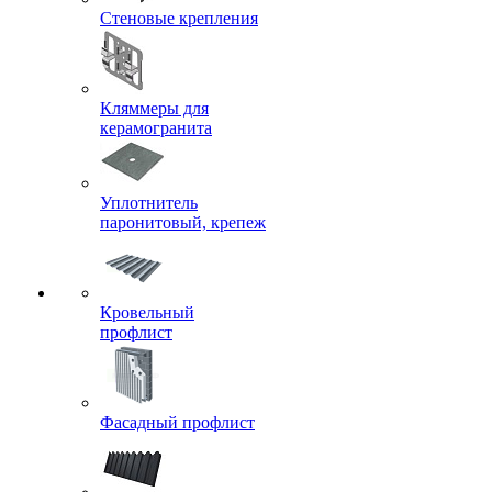
Стеновые крепления
Кляммеры для
керамогранита
Уплотнитель
паронитовый, крепеж
Кровельный
профлист
Фасадный профлист