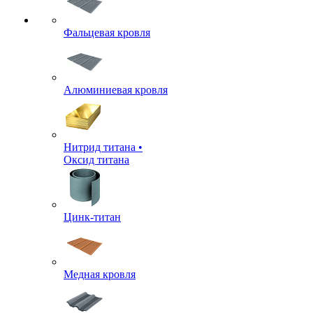
Фальцевая кровля
Алюминиевая кровля
Нитрид титана •
Оксид титана
Цинк-титан
Медная кровля