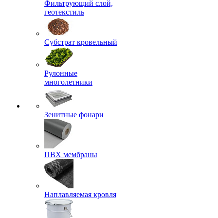
Фильтрующий слой,
геотекстиль
Субстрат кровельный
Рулонные
многолетники
Зенитные фонари
ПВХ мембраны
Наплавляемая кровля