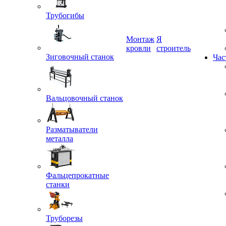
Трубогибы
Монтаж
Я
Зиговочный станок
кровли
строитель
Час
Вальцовочный станок
Разматыватели
металла
Фальцепрокатные
станки
Труборезы