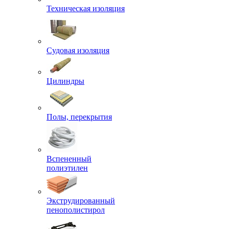
Техническая изоляция
Судовая изоляция
Цилиндры
Полы, перекрытия
Вспененный
полиэтилен
Экструдированный
пенополистирол