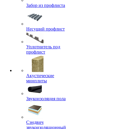
Забор из профлиста
Несущий профлист
Уплотнитель под
профлист
Акустические
минплиты
Звукоизоляция пола
Сэндвич
звукоизоляционный