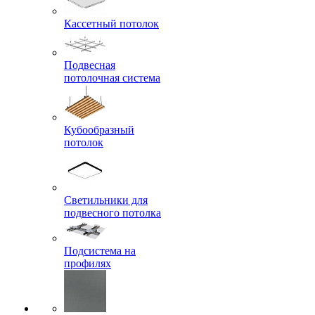
Кассетный потолок
Подвесная
потолочная система
Кубообразный
потолок
Светильники для
подвесного потолка
Подсистема на
профилях