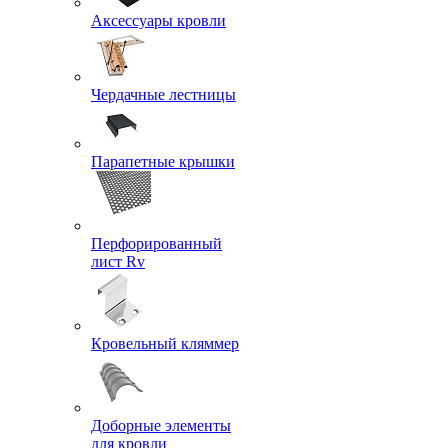
Аксессуары кровли
Чердачные лестницы
Парапетные крышки
Перфорированный
лист Rv
Кровельный кляммер
Доборные элементы
для кровли