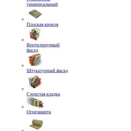
универсальный
Плоская кровля
Вентилируемый
фасад
Штукатурный фасад
Слоистая кладка
Огнезащита