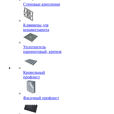
Стеновые крепления
Кляммеры для
керамогранита
Уплотнитель
паронитовый, крепеж
Кровельный
профлист
Фасадный профлист