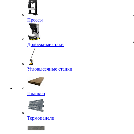
Прессы
Долбежные стаки
Угловысечные станки
Планкен
Термопанели