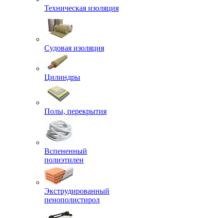
Техническая изоляция
Судовая изоляция
Цилиндры
Полы, перекрытия
Вспененный
полиэтилен
Экструдированный
пенополистирол