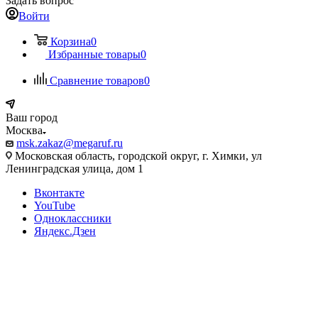
Задать вопрос
Войти
Корзина
0
Избранные товары
0
Сравнение товаров
0
Ваш город
Москва
msk.zakaz@megaruf.ru
Московская область, городской округ, г. Химки, ул
Ленинградская улица, дом 1
Вконтакте
YouTube
Одноклассники
Яндекс.Дзен