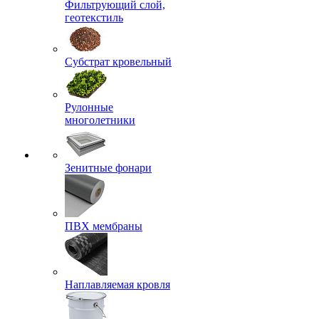
Фильтрующий слой,
геотекстиль
Субстрат кровельный
Рулонные
многолетники
Зенитные фонари
ПВХ мембраны
Наплавляемая кровля