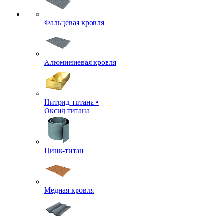
Фальцевая кровля
Алюминиевая кровля
Нитрид титана •
Оксид титана
Цинк-титан
Медная кровля