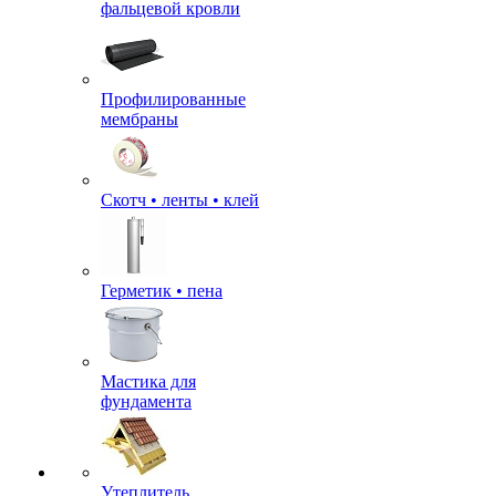
фальцевой кровли
Профилированные
мембраны
Скотч • ленты • клей
Герметик • пена
Мастика для
фундамента
Утеплитель