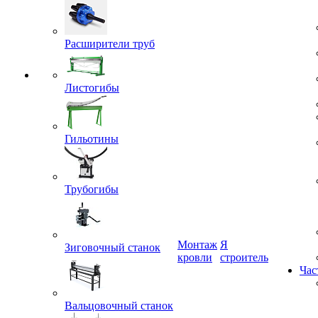
Расширители труб
Листогибы
Гильотины
Трубогибы
Монтаж
Я
Зиговочный станок
кровли
строитель
Час
Вальцовочный станок