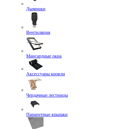
Дымники
Вентиляция
Мансардные окна
Аксессуары кровли
Чердачные лестницы
Парапетные крышки