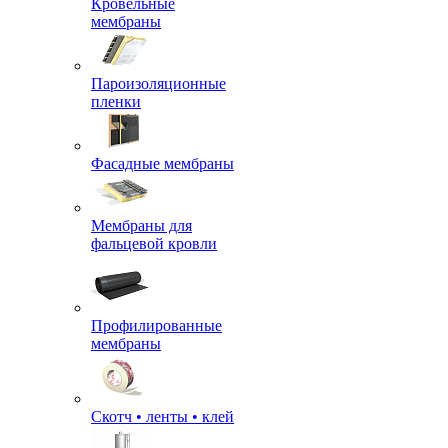
Кровельные
мембраны
Пароизоляционные
пленки
Фасадные мембраны
Мембраны для
фальцевой кровли
Профилированные
мембраны
Скотч • ленты • клей