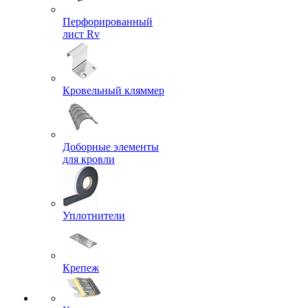
Перфорированный
лист Rv
Кровельный кляммер
Доборные элементы
для кровли
Уплотнители
Крепеж