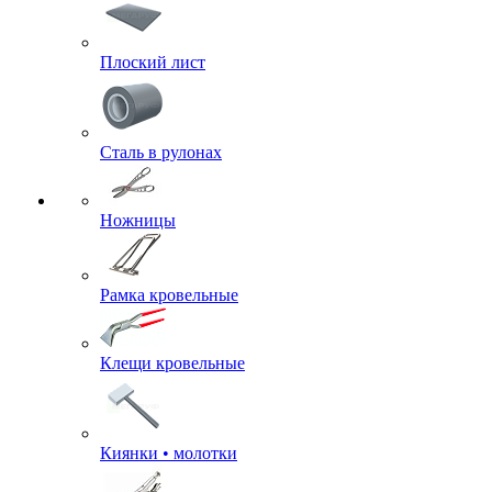
Плоский лист
Сталь в рулонах
Ножницы
Рамка кровельные
Клещи кровельные
Киянки • молотки