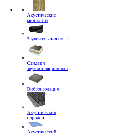
Акустические
минплиты
Звукоизоляция пола
Сэндвич
звукоизоляционный
Виброизоляция
Акустический
поролон
Акустический