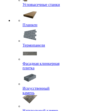
Угловысечные станки
Планкен
Термопанели
Фасадная клинкерная
плитка
Искусственный
камень
Натуральный камень