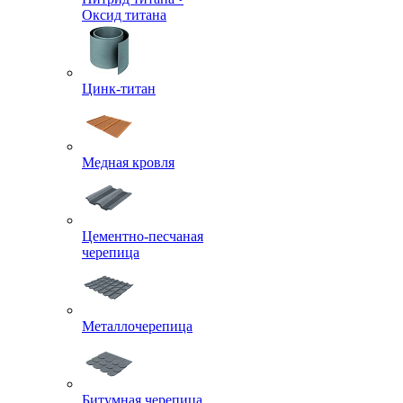
Оксид титана
Цинк-титан
Медная кровля
Цементно-песчаная
черепица
Металлочерепица
Битумная черепица