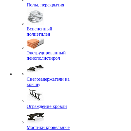
Полы, перекрытия
Вспененный
полиэтилен
Экструдированный
пенополистирол
Снегозадержатели на
крышу
Ограждение кровли
Мостики кровельные