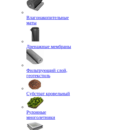
Влагонакопительные
маты
Дренажные мембраны
Фильтрующий слой,
геотекстиль
Субстрат кровельный
Рулонные
многолетники