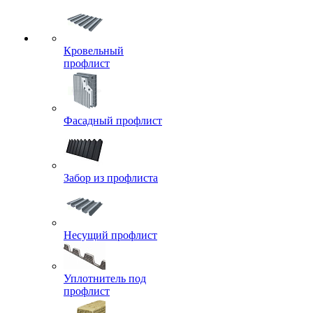
Кровельный
профлист
Фасадный профлист
Забор из профлиста
Несущий профлист
Уплотнитель под
профлист