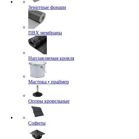
Зенитные фонари
ПВХ мембраны
Наплавляемая кровля
Мастика • праймер
Опоры кровельные
Софиты