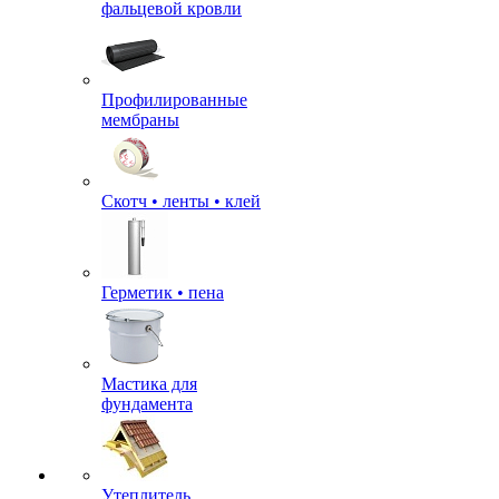
фальцевой кровли
Профилированные
мембраны
Скотч • ленты • клей
Герметик • пена
Мастика для
фундамента
Утеплитель