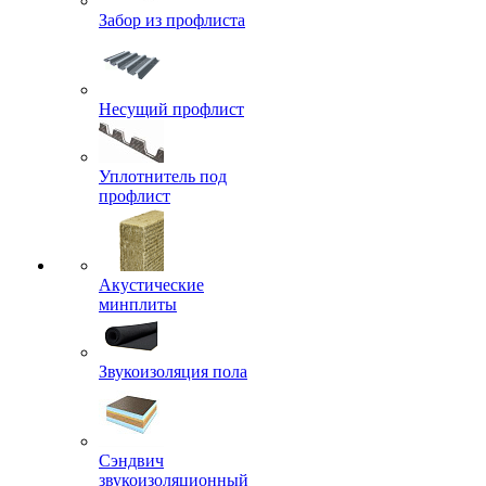
Забор из профлиста
Несущий профлист
Уплотнитель под
профлист
Акустические
минплиты
Звукоизоляция пола
Сэндвич
звукоизоляционный