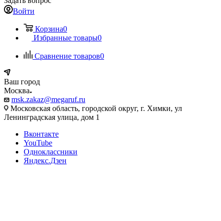
Задать вопрос
Войти
Корзина
0
Избранные товары
0
Сравнение товаров
0
Ваш город
Москва
msk.zakaz@megaruf.ru
Московская область, городской округ, г. Химки, ул
Ленинградская улица, дом 1
Вконтакте
YouTube
Одноклассники
Яндекс.Дзен