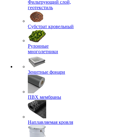
Фильтрующий слой,
геотекстиль
Субстрат кровельный
Рулонные
многолетники
Зенитные фонари
ПВХ мембраны
Наплавляемая кровля