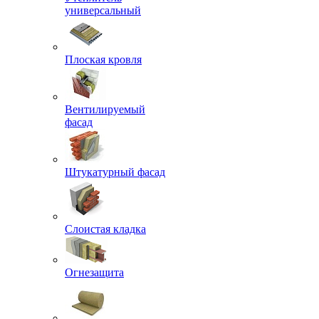
универсальный
Плоская кровля
Вентилируемый
фасад
Штукатурный фасад
Слоистая кладка
Огнезащита