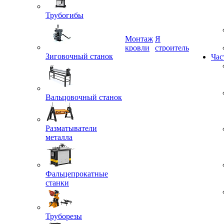
Трубогибы
Монтаж
Я
Зиговочный станок
кровли
строитель
Час
Вальцовочный станок
Разматыватели
металла
Фальцепрокатные
станки
Труборезы