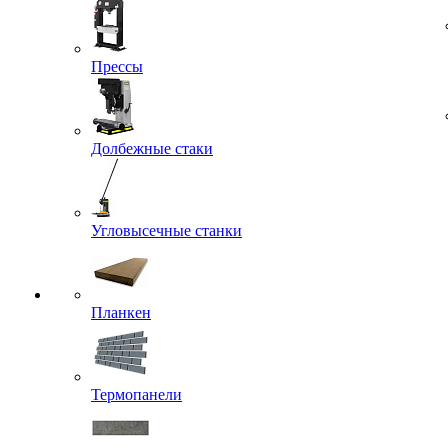
Прессы
Долбежные стаки
Угловысечные станки
Планкен
Термопанели