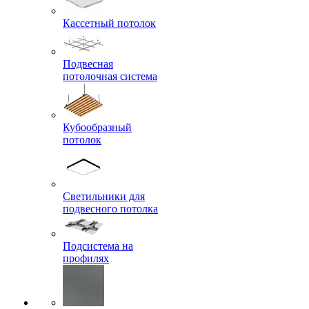
Кассетный потолок
Подвесная
потолочная система
Кубообразный
потолок
Светильники для
подвесного потолка
Подсистема на
профилях