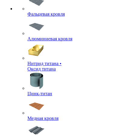
Фальцевая кровля
Алюминиевая кровля
Нитрид титана •
Оксид титана
Цинк-титан
Медная кровля