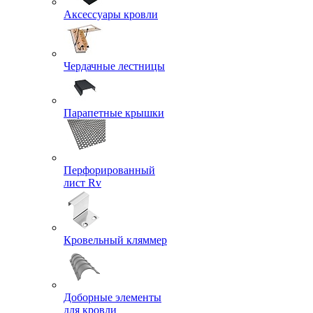
Аксессуары кровли
Чердачные лестницы
Парапетные крышки
Перфорированный
лист Rv
Кровельный кляммер
Доборные элементы
для кровли