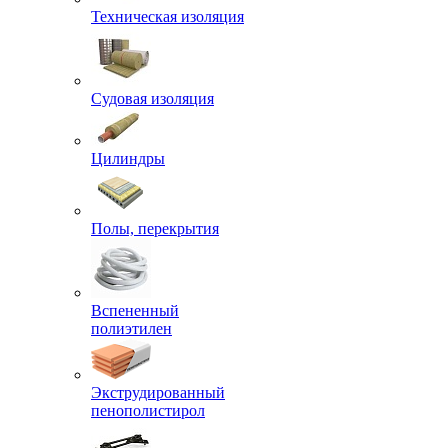
Техническая изоляция
Судовая изоляция
Цилиндры
Полы, перекрытия
Вспененный
полиэтилен
Экструдированный
пенополистирол