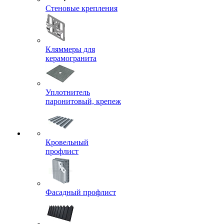
Стеновые крепления
Кляммеры для
керамогранита
Уплотнитель
паронитовый, крепеж
Кровельный
профлист
Фасадный профлист