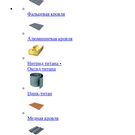
Фальцевая кровля
Алюминиевая кровля
Нитрид титана •
Оксид титана
Цинк-титан
Медная кровля