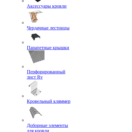
Аксессуары кровли
Чердачные лестницы
Парапетные крышки
Перфорированный
лист Rv
Кровельный кляммер
Доборные элементы
для кровли