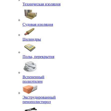
Техническая изоляция
Судовая изоляция
Цилиндры
Полы, перекрытия
Вспененный
полиэтилен
Экструдированный
пенополистирол