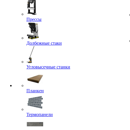
Прессы
Долбежные стаки
Угловысечные станки
Планкен
Термопанели