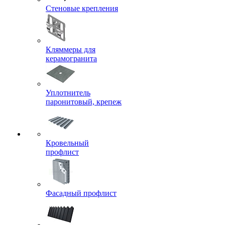
Стеновые крепления
Кляммеры для
керамогранита
Уплотнитель
паронитовый, крепеж
Кровельный
профлист
Фасадный профлист