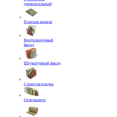
универсальный
Плоская кровля
Вентилируемый
фасад
Штукатурный фасад
Слоистая кладка
Огнезащита