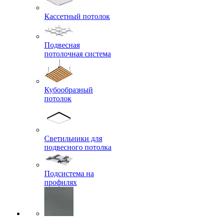
Кассетный потолок
Подвесная
потолочная система
Кубообразный
потолок
Светильники для
подвесного потолка
Подсистема на
профилях