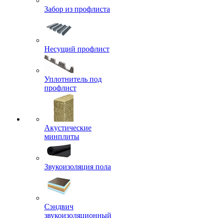
Забор из профлиста
Несущий профлист
Уплотнитель под
профлист
Акустические
минплиты
Звукоизоляция пола
Сэндвич
звукоизоляционный