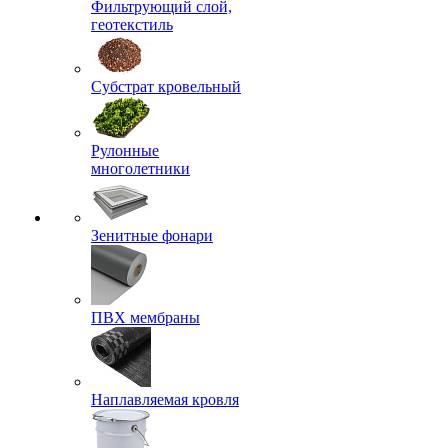
Фильтрующий слой,
геотекстиль
Субстрат кровельный
Рулонные
многолетники
Зенитные фонари
ПВХ мембраны
Наплавляемая кровля