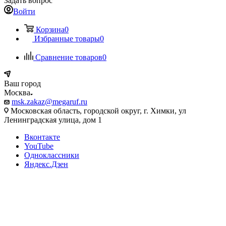
Задать вопрос
Войти
Корзина
0
Избранные товары
0
Сравнение товаров
0
Ваш город
Москва
msk.zakaz@megaruf.ru
Московская область, городской округ, г. Химки, ул
Ленинградская улица, дом 1
Вконтакте
YouTube
Одноклассники
Яндекс.Дзен