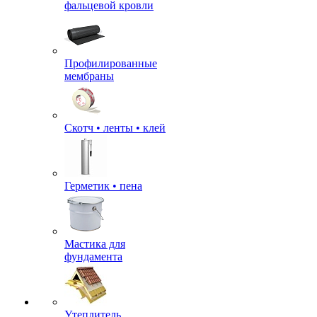
фальцевой кровли
Профилированные
мембраны
Скотч • ленты • клей
Герметик • пена
Мастика для
фундамента
Утеплитель