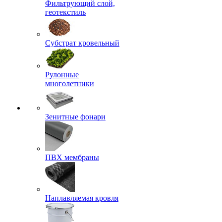
Фильтрующий слой,
геотекстиль
Субстрат кровельный
Рулонные
многолетники
Зенитные фонари
ПВХ мембраны
Наплавляемая кровля