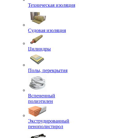
Техническая изоляция
Судовая изоляция
Цилиндры
Полы, перекрытия
Вспененный
полиэтилен
Экструдированный
пенополистирол