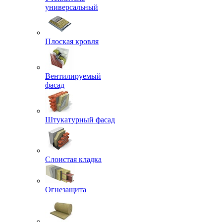
универсальный
Плоская кровля
Вентилируемый
фасад
Штукатурный фасад
Слоистая кладка
Огнезащита