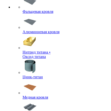
Фальцевая кровля
Алюминиевая кровля
Нитрид титана •
Оксид титана
Цинк-титан
Медная кровля