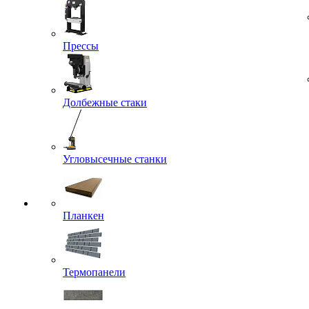
Прессы
Долбежные стаки
Угловысечные станки
Планкен
Термопанели