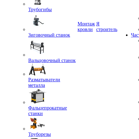
Трубогибы
Монтаж
Я
Зиговочный станок
кровли
строитель
Час
Вальцовочный станок
Разматыватели
металла
Фальцепрокатные
станки
Труборезы