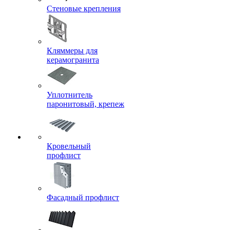
Стеновые крепления
Кляммеры для
керамогранита
Уплотнитель
паронитовый, крепеж
Кровельный
профлист
Фасадный профлист