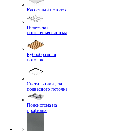
Кассетный потолок
Подвесная
потолочная система
Кубообразный
потолок
Светильники для
подвесного потолка
Подсистема на
профилях