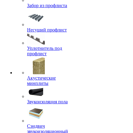
Забор из профлиста
Несущий профлист
Уплотнитель под
профлист
Акустические
минплиты
Звукоизоляция пола
Сэндвич
звукоизоляционный