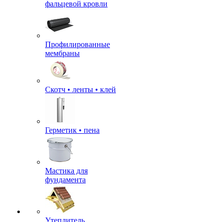
фальцевой кровли
Профилированные
мембраны
Скотч • ленты • клей
Герметик • пена
Мастика для
фундамента
Утеплитель