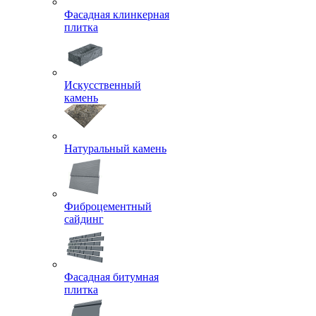
Фасадная клинкерная
плитка
Искусственный
камень
Натуральный камень
Фиброцементный
сайдинг
Фасадная битумная
плитка