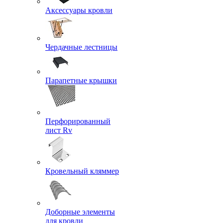
Аксессуары кровли
Чердачные лестницы
Парапетные крышки
Перфорированный
лист Rv
Кровельный кляммер
Доборные элементы
для кровли