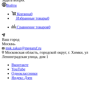
Задать вопрос
Войти
Корзина
0
Избранные товары
0
Сравнение товаров
0
Ваш город
Москва
msk.zakaz@megaruf.ru
Московская область, городской округ, г. Химки, ул
Ленинградская улица, дом 1
Вконтакте
YouTube
Одноклассники
Яндекс.Дзен