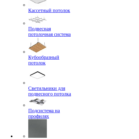
Кассетный потолок
Подвесная
потолочная система
Кубообразный
потолок
Светильники для
подвесного потолка
Подсистема на
профилях