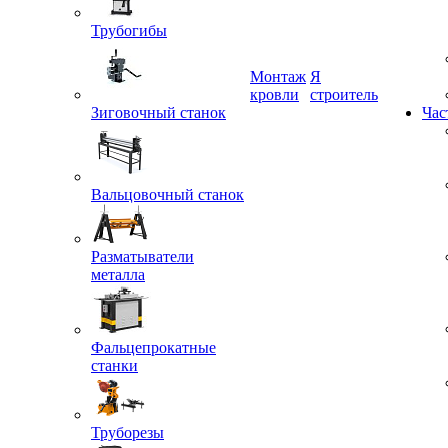
Трубогибы
Монтаж
Я
Зиговочный станок
кровли
строитель
Час
Вальцовочный станок
Разматыватели
металла
Фальцепрокатные
станки
Труборезы