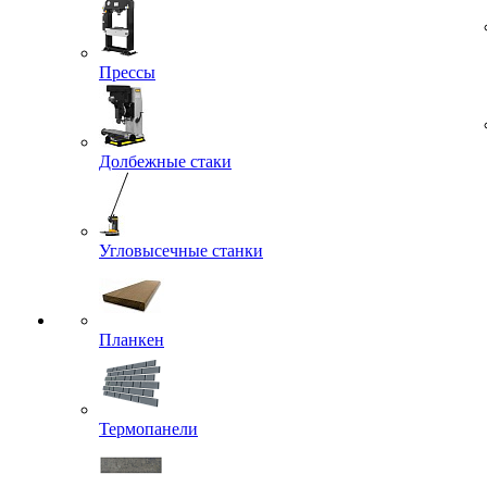
Прессы
Долбежные стаки
Угловысечные станки
Планкен
Термопанели