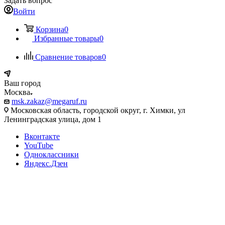
Задать вопрос
Войти
Корзина
0
Избранные товары
0
Сравнение товаров
0
Ваш город
Москва
msk.zakaz@megaruf.ru
Московская область, городской округ, г. Химки, ул
Ленинградская улица, дом 1
Вконтакте
YouTube
Одноклассники
Яндекс.Дзен