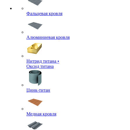
Фальцевая кровля
Алюминиевая кровля
Нитрид титана •
Оксид титана
Цинк-титан
Медная кровля