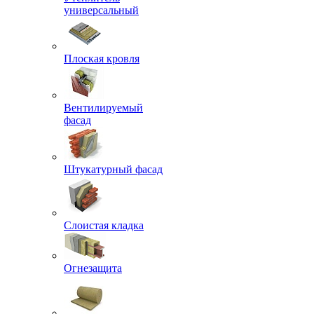
универсальный
Плоская кровля
Вентилируемый
фасад
Штукатурный фасад
Слоистая кладка
Огнезащита