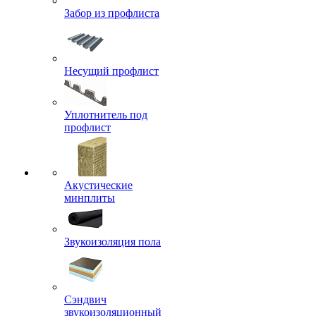
Забор из профлиста
Несущий профлист
Уплотнитель под
профлист
Акустические
минплиты
Звукоизоляция пола
Сэндвич
звукоизоляционный