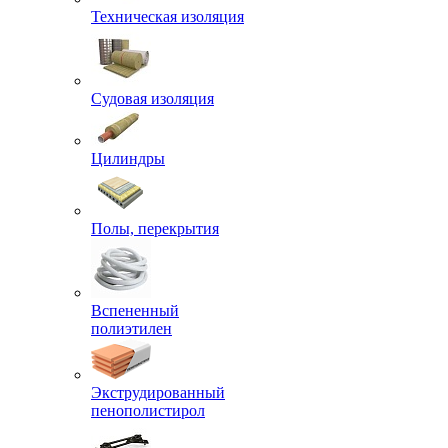
Техническая изоляция
Судовая изоляция
Цилиндры
Полы, перекрытия
Вспененный
полиэтилен
Экструдированный
пенополистирол