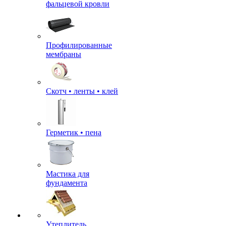
фальцевой кровли
Профилированные
мембраны
Скотч • ленты • клей
Герметик • пена
Мастика для
фундамента
Утеплитель