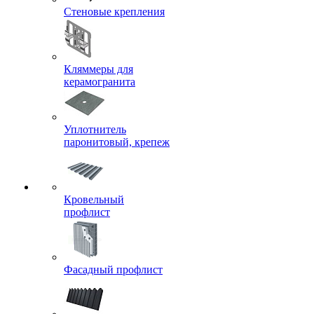
Стеновые крепления
Кляммеры для
керамогранита
Уплотнитель
паронитовый, крепеж
Кровельный
профлист
Фасадный профлист