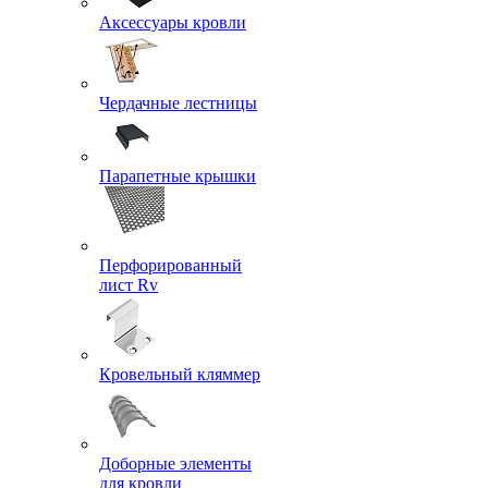
Аксессуары кровли
Чердачные лестницы
Парапетные крышки
Перфорированный
лист Rv
Кровельный кляммер
Доборные элементы
для кровли