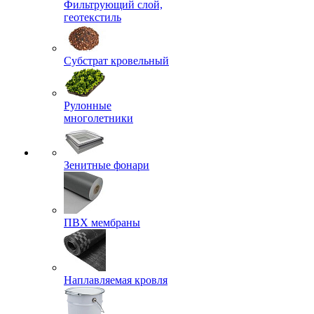
Фильтрующий слой,
геотекстиль
Субстрат кровельный
Рулонные
многолетники
Зенитные фонари
ПВХ мембраны
Наплавляемая кровля