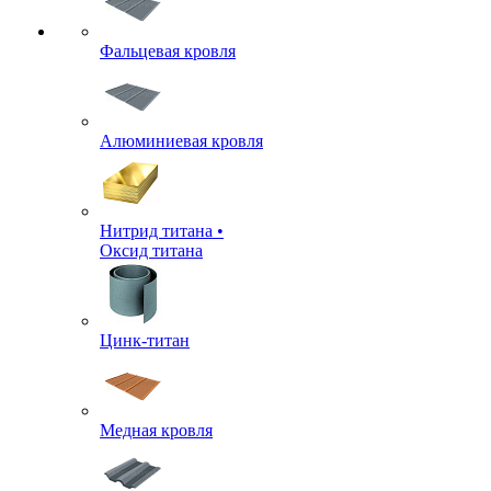
Фальцевая кровля
Алюминиевая кровля
Нитрид титана •
Оксид титана
Цинк-титан
Медная кровля