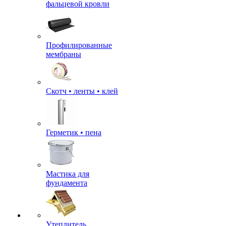
фальцевой кровли
Профилированные
мембраны
Скотч • ленты • клей
Герметик • пена
Мастика для
фундамента
Утеплитель