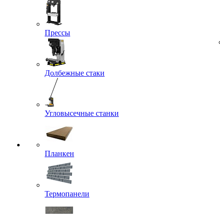
Прессы
Долбежные стаки
Угловысечные станки
Планкен
Термопанели