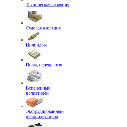
Техническая изоляция
Судовая изоляция
Цилиндры
Полы, перекрытия
Вспененный
полиэтилен
Экструдированный
пенополистирол