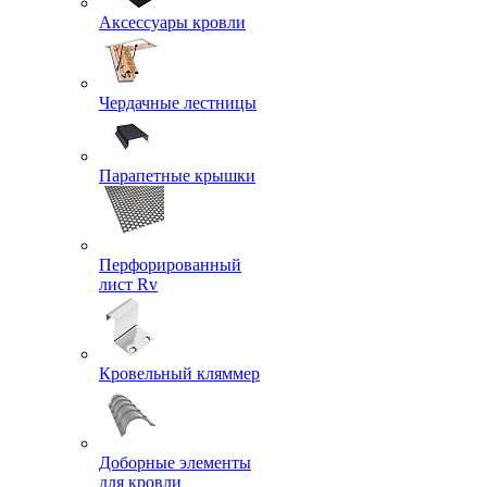
Аксессуары кровли
Чердачные лестницы
Парапетные крышки
Перфорированный
лист Rv
Кровельный кляммер
Доборные элементы
для кровли