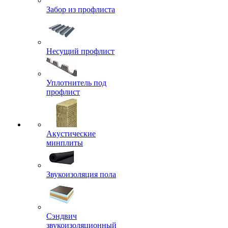
Забор из профлиста
Несущий профлист
Уплотнитель под
профлист
Акустические
минплиты
Звукоизоляция пола
Сэндвич
звукоизоляционный