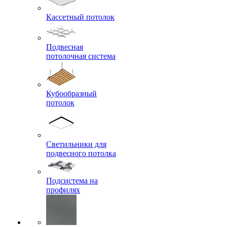
Кассетный потолок
Подвесная
потолочная система
Кубообразный
потолок
Светильники для
подвесного потолка
Подсистема на
профилях