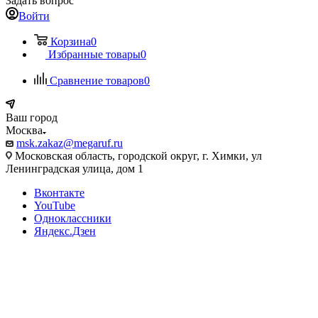
Задать вопрос
Войти
Корзина
0
Избранные товары
0
Сравнение товаров
0
Ваш город
Москва
msk.zakaz@megaruf.ru
Московская область, городской округ, г. Химки, ул
Ленинградская улица, дом 1
Вконтакте
YouTube
Одноклассники
Яндекс.Дзен