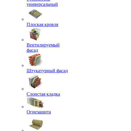
универсальный
Плоская кровля
Вентилируемый
фасад
Штукатурный фасад
Слоистая кладка
Огнезащита