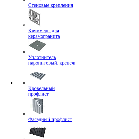
Стеновые крепления
Кляммеры для
керамогранита
Уплотнитель
паронитовый, крепеж
Кровельный
профлист
Фасадный профлист