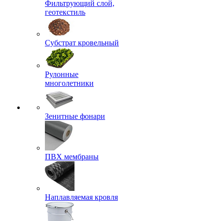
Фильтрующий слой,
геотекстиль
Субстрат кровельный
Рулонные
многолетники
Зенитные фонари
ПВХ мембраны
Наплавляемая кровля