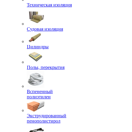
Техническая изоляция
Судовая изоляция
Цилиндры
Полы, перекрытия
Вспененный
полиэтилен
Экструдированный
пенополистирол