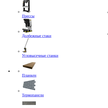
Прессы
Долбежные стаки
Угловысечные станки
Планкен
Термопанели