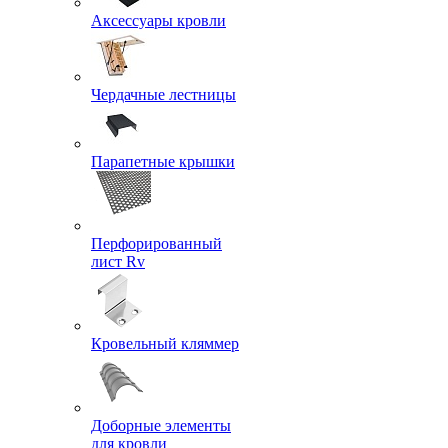
Аксессуары кровли
Чердачные лестницы
Парапетные крышки
Перфорированный
лист Rv
Кровельный кляммер
Доборные элементы
для кровли