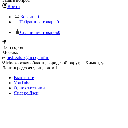
Задать вопрос
Войти
Корзина
0
Избранные товары
0
Сравнение товаров
0
Ваш город
Москва
msk.zakaz@megaruf.ru
Московская область, городской округ, г. Химки, ул
Ленинградская улица, дом 1
Вконтакте
YouTube
Одноклассники
Яндекс.Дзен