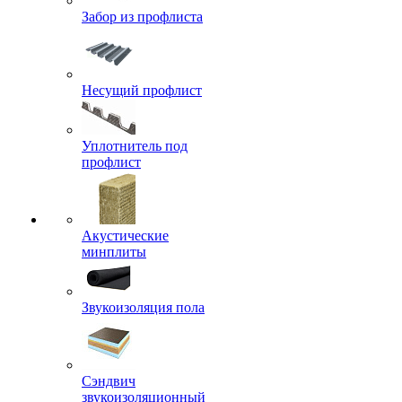
Забор из профлиста
Несущий профлист
Уплотнитель под
профлист
Акустические
минплиты
Звукоизоляция пола
Сэндвич
звукоизоляционный