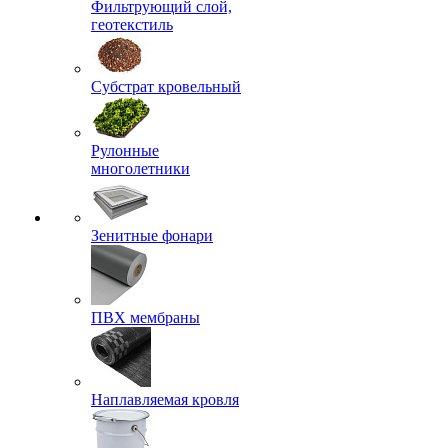
Фильтрующий слой,
геотекстиль
Субстрат кровельный
Рулонные
многолетники
Зенитные фонари
ПВХ мембраны
Наплавляемая кровля