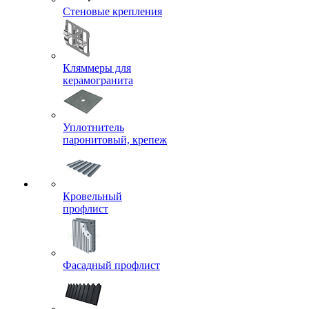
Стеновые крепления
Кляммеры для
керамогранита
Уплотнитель
паронитовый, крепеж
Кровельный
профлист
Фасадный профлист