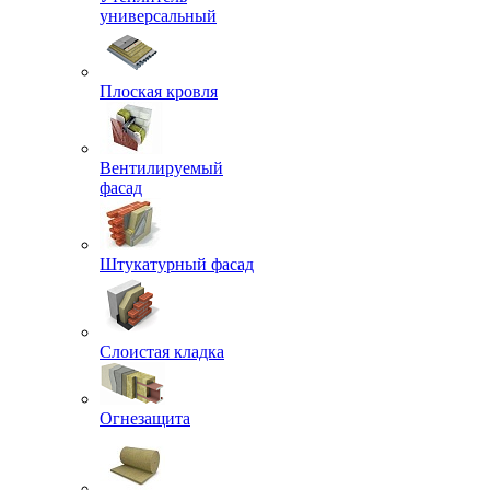
универсальный
Плоская кровля
Вентилируемый
фасад
Штукатурный фасад
Слоистая кладка
Огнезащита