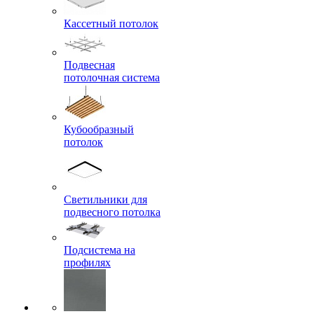
Кассетный потолок
Подвесная
потолочная система
Кубообразный
потолок
Светильники для
подвесного потолка
Подсистема на
профилях