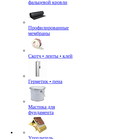
фальцевой кровли
Профилированные
мембраны
Скотч • ленты • клей
Герметик • пена
Мастика для
фундамента
Утеплитель