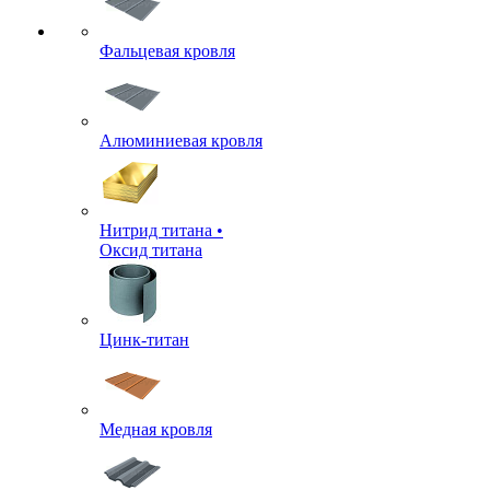
Фальцевая кровля
Алюминиевая кровля
Нитрид титана •
Оксид титана
Цинк-титан
Медная кровля