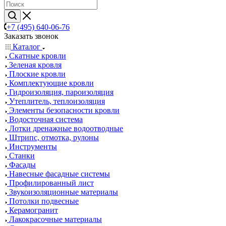
+7 (495) 640-06-76
Заказать звонок
Каталог
Скатные кровли
Зеленая кровля
Плоские кровли
Комплектующие кровли
Гидроизоляция, пароизоляция
Утеплитель, теплоизоляция
Элементы безопасности кровли
Водосточная система
Лотки дренажные водоотводные
Штрипс, отмотка, рулоны
Инструменты
Станки
Фасады
Навесные фасадные системы
Профилированный лист
Звукоизоляционные материалы
Потолки подвесные
Керамогранит
Лакокрасочные материалы