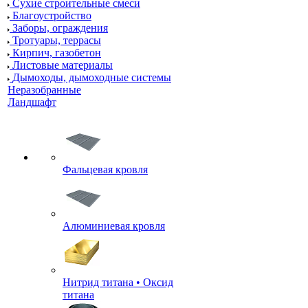
Сухие строительные смеси
Благоустройство
Заборы, ограждения
Тротуары, террасы
Кирпич, газобетон
Листовые материалы
Дымоходы, дымоходные системы
Неразобранные
Ландшафт
Фальцевая кровля
Алюминиевая кровля
Нитрид титана • Оксид
титана