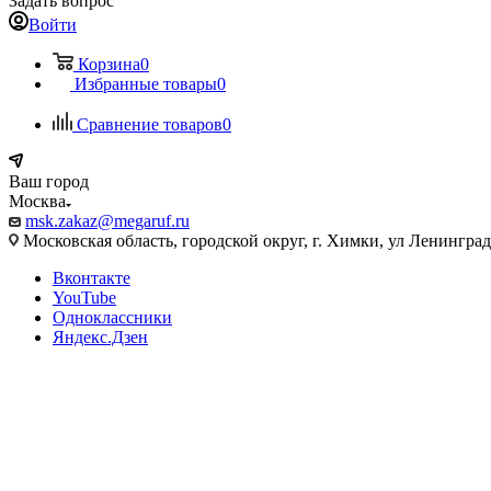
Задать вопрос
Войти
Корзина
0
Избранные товары
0
Сравнение товаров
0
Ваш город
Москва
msk.zakaz@megaruf.ru
Московская область, городской округ, г. Химки, ул Ленинград
Вконтакте
YouTube
Одноклассники
Яндекс.Дзен