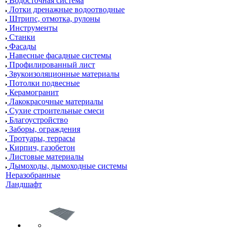
Водосточная система
Лотки дренажные водоотводные
Штрипс, отмотка, рулоны
Инструменты
Станки
Фасады
Навесные фасадные системы
Профилированный лист
Звукоизоляционные материалы
Потолки подвесные
Керамогранит
Лакокрасочные материалы
Сухие строительные смеси
Благоустройство
Заборы, ограждения
Тротуары, террасы
Кирпич, газобетон
Листовые материалы
Дымоходы, дымоходные системы
Неразобранные
Ландшафт