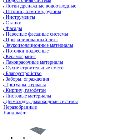
Водосточная система
Лотки дренажные водоотводные
Штрипс, отмотка, рулоны
Инструменты
Станки
Фасады
Навесные фасадные системы
Профилированный лист
Звукоизоляционные материалы
Потолки подвесные
Керамогранит
Лакокрасочные материалы
Сухие строительные смеси
Благоустройство
Заборы, ограждения
Тротуары, террасы
Кирпич, газобетон
Листовые материалы
Дымоходы, дымоходные системы
Неразобранные
Ландшафт