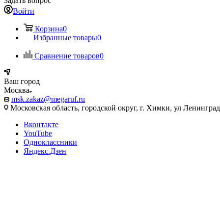
Задать вопрос
Войти
Корзина
0
Избранные товары
0
Сравнение товаров
0
Ваш город
Москва
msk.zakaz@megaruf.ru
Московская область, городской округ, г. Химки, ул Ленинград
Вконтакте
YouTube
Одноклассники
Яндекс.Дзен