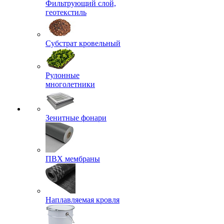
Фильтрующий слой,
геотекстиль
Субстрат кровельный
Рулонные
многолетники
Зенитные фонари
ПВХ мембраны
Наплавляемая кровля