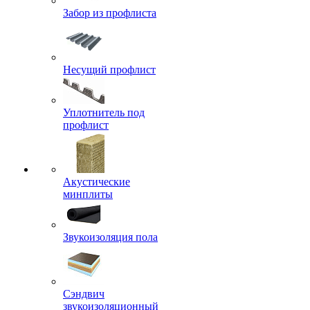
Забор из профлиста
Несущий профлист
Уплотнитель под
профлист
Акустические
минплиты
Звукоизоляция пола
Сэндвич
звукоизоляционный