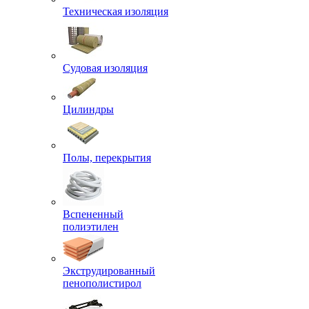
Техническая изоляция
Судовая изоляция
Цилиндры
Полы, перекрытия
Вспененный
полиэтилен
Экструдированный
пенополистирол