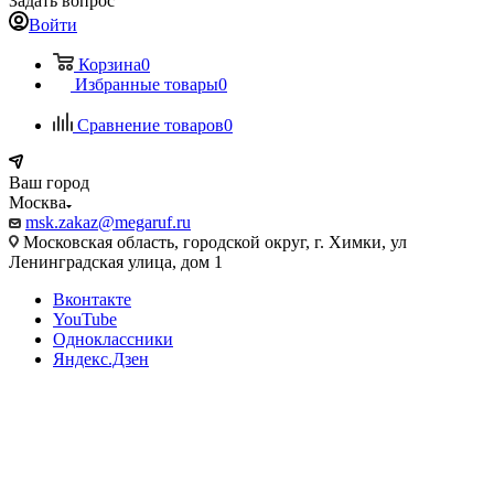
Задать вопрос
Войти
Корзина
0
Избранные товары
0
Сравнение товаров
0
Ваш город
Москва
msk.zakaz@megaruf.ru
Московская область, городской округ, г. Химки, ул
Ленинградская улица, дом 1
Вконтакте
YouTube
Одноклассники
Яндекс.Дзен