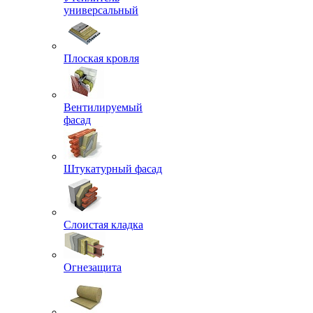
универсальный
Плоская кровля
Вентилируемый
фасад
Штукатурный фасад
Слоистая кладка
Огнезащита