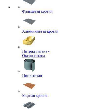
Фальцевая кровля
Алюминиевая кровля
Нитрид титана •
Оксид титана
Цинк-титан
Медная кровля