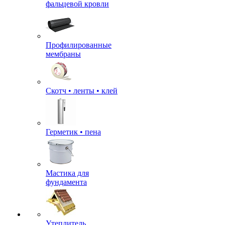
фальцевой кровли
Профилированные
мембраны
Скотч • ленты • клей
Герметик • пена
Мастика для
фундамента
Утеплитель