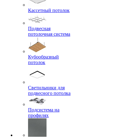
Кассетный потолок
Подвесная
потолочная система
Кубообразный
потолок
Светильники для
подвесного потолка
Подсистема на
профилях