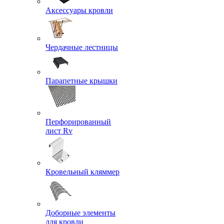
Аксессуары кровли
Чердачные лестницы
Парапетные крышки
Перфорированный
лист Rv
Кровельный кляммер
Доборные элементы
для кровли