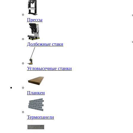
Прессы
Долбежные стаки
Угловысечные станки
Планкен
Термопанели