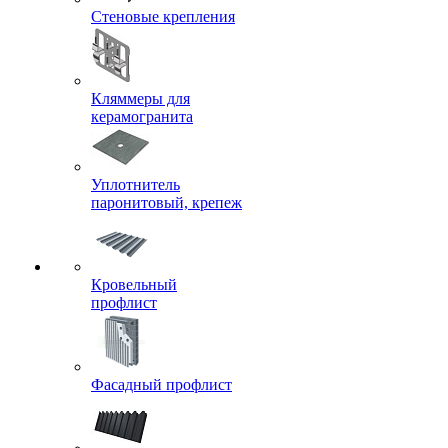
Стеновые крепления
Кляммеры для
керамогранита
Уплотнитель
паронитовый, крепеж
Кровельный
профлист
Фасадный профлист