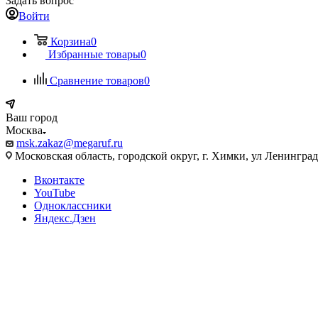
Задать вопрос
Войти
Корзина
0
Избранные товары
0
Сравнение товаров
0
Ваш город
Москва
msk.zakaz@megaruf.ru
Московская область, городской округ, г. Химки, ул Ленинград
Вконтакте
YouTube
Одноклассники
Яндекс.Дзен