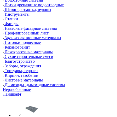
Водосточная система
Лотки дренажные водоотводные
Штрипс, отмотка, рулоны
Инструменты
Станки
Фасады
Навесные фасадные системы
Профилированный лист
Звукоизоляционные материалы
Потолки подвесные
Керамогранит
Лакокрасочные материалы
Сухие строительные смеси
Благоустройство
Заборы, ограждения
Тротуары, террасы
Кирпич, газобетон
Листовые материалы
Дымоходы, дымоходные системы
Неразобранные
Ландшафт