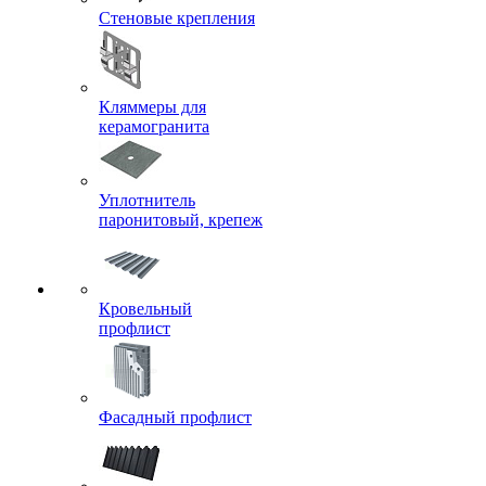
Стеновые крепления
Кляммеры для
керамогранита
Уплотнитель
паронитовый, крепеж
Кровельный
профлист
Фасадный профлист