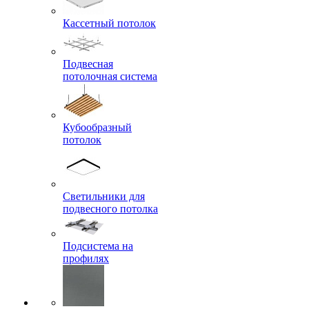
Кассетный потолок
Подвесная
потолочная система
Кубообразный
потолок
Светильники для
подвесного потолка
Подсистема на
профилях