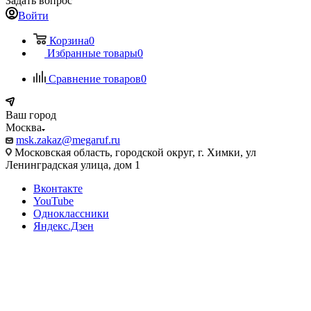
Задать вопрос
Войти
Корзина
0
Избранные товары
0
Сравнение товаров
0
Ваш город
Москва
msk.zakaz@megaruf.ru
Московская область, городской округ, г. Химки, ул
Ленинградская улица, дом 1
Вконтакте
YouTube
Одноклассники
Яндекс.Дзен