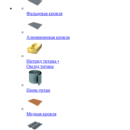
Фальцевая кровля
Алюминиевая кровля
Нитрид титана •
Оксид титана
Цинк-титан
Медная кровля