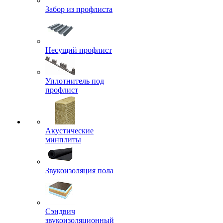
Забор из профлиста
Несущий профлист
Уплотнитель под
профлист
Акустические
минплиты
Звукоизоляция пола
Сэндвич
звукоизоляционный