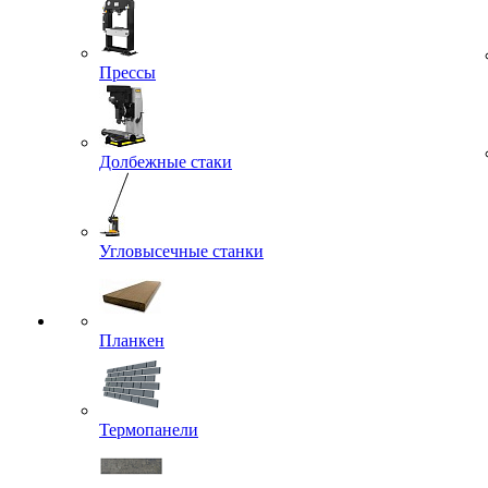
Прессы
Долбежные стаки
Угловысечные станки
Планкен
Термопанели