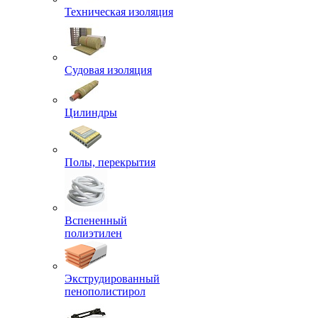
Техническая изоляция
Судовая изоляция
Цилиндры
Полы, перекрытия
Вспененный
полиэтилен
Экструдированный
пенополистирол