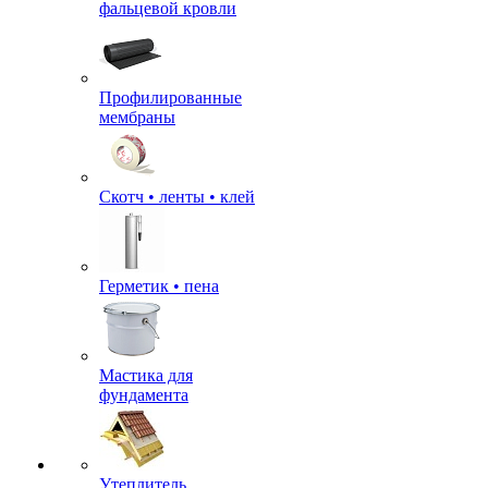
фальцевой кровли
Профилированные
мембраны
Скотч • ленты • клей
Герметик • пена
Мастика для
фундамента
Утеплитель