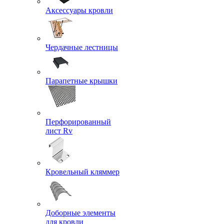
Аксессуары кровли
Чердачные лестницы
Парапетные крышки
Перфорированный
лист Rv
Кровельный кляммер
Доборные элементы
для кровли