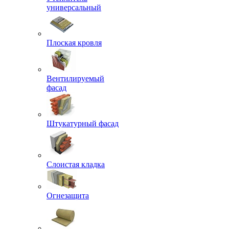
универсальный
Плоская кровля
Вентилируемый
фасад
Штукатурный фасад
Слоистая кладка
Огнезащита