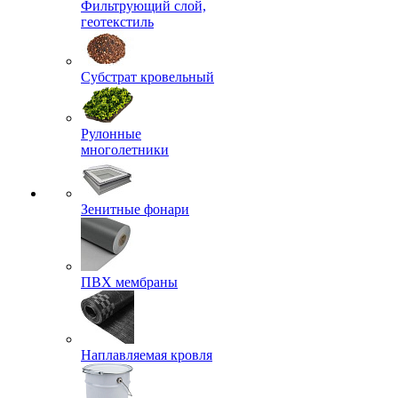
Фильтрующий слой,
геотекстиль
Субстрат кровельный
Рулонные
многолетники
Зенитные фонари
ПВХ мембраны
Наплавляемая кровля