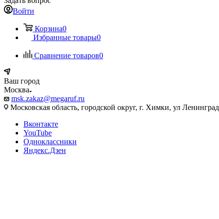
Задать вопрос
Войти
Корзина
0
Избранные товары
0
Сравнение товаров
0
Ваш город
Москва
msk.zakaz@megaruf.ru
Московская область, городской округ, г. Химки, ул Ленинград
Вконтакте
YouTube
Одноклассники
Яндекс.Дзен