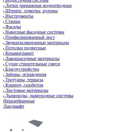
Водосточная система
Лотки дренажные водоотводные
Штрипс, отмотка, рулоны
Инструменты
Станки
Фасады
Навесные фасадные системы
Профилированный лист
Звукоизоляционные материалы
Потолки подвесные
Керамогранит
Лакокрасочные материалы
Сухие строительные смеси
Благоустройство
Заборы, ограждения
Тротуары, террасы
Кирпич, газобетон
Листовые материалы
Дымоходы, дымоходные системы
Неразобранные
Ландшафт