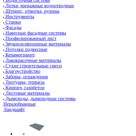
Водосточная система
Лотки дренажные водоотводные
Штрипс, отмотка, рулоны
Инструменты
Станки
Фасады
Навесные фасадные системы
Профилированный лист
Звукоизоляционные материалы
Потолки подвесные
Керамогранит
Лакокрасочные материалы
Сухие строительные смеси
Благоустройство
Заборы, ограждения
Тротуары, террасы
Кирпич, газобетон
Листовые материалы
Дымоходы, дымоходные системы
Неразобранные
Ландшафт