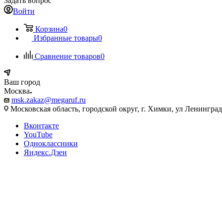
Задать вопрос
Войти
Корзина
0
Избранные товары
0
Сравнение товаров
0
Ваш город
Москва
msk.zakaz@megaruf.ru
Московская область, городской округ, г. Химки, ул Ленинград
Вконтакте
YouTube
Одноклассники
Яндекс.Дзен