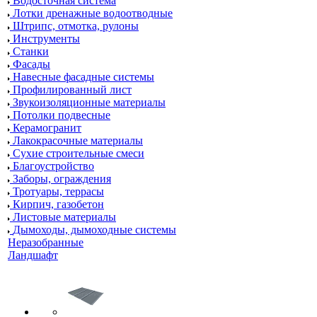
Водосточная система
Лотки дренажные водоотводные
Штрипс, отмотка, рулоны
Инструменты
Станки
Фасады
Навесные фасадные системы
Профилированный лист
Звукоизоляционные материалы
Потолки подвесные
Керамогранит
Лакокрасочные материалы
Сухие строительные смеси
Благоустройство
Заборы, ограждения
Тротуары, террасы
Кирпич, газобетон
Листовые материалы
Дымоходы, дымоходные системы
Неразобранные
Ландшафт