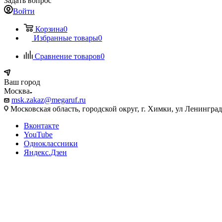
Задать вопрос
Войти
Корзина
0
Избранные товары
0
Сравнение товаров
0
Ваш город
Москва
msk.zakaz@megaruf.ru
Московская область, городской округ, г. Химки, ул Ленинград
Вконтакте
YouTube
Одноклассники
Яндекс.Дзен