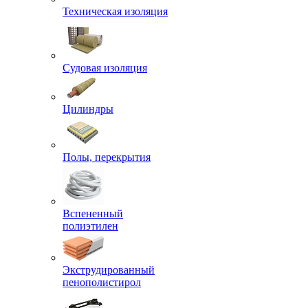
Техническая изоляция
Судовая изоляция
Цилиндры
Полы, перекрытия
Вспененный
полиэтилен
Экструдированный
пенополистирол