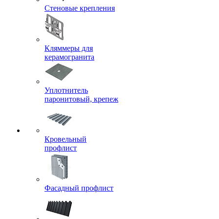
Стеновые крепления
Кляммеры для
керамогранита
Уплотнитель
паронитовый, крепеж
Кровельный
профлист
Фасадный профлист