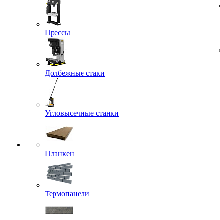
Прессы
Долбежные стаки
Угловысечные станки
Планкен
Термопанели