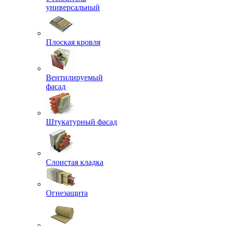
универсальный
Плоская кровля
Вентилируемый
фасад
Штукатурный фасад
Слоистая кладка
Огнезащита