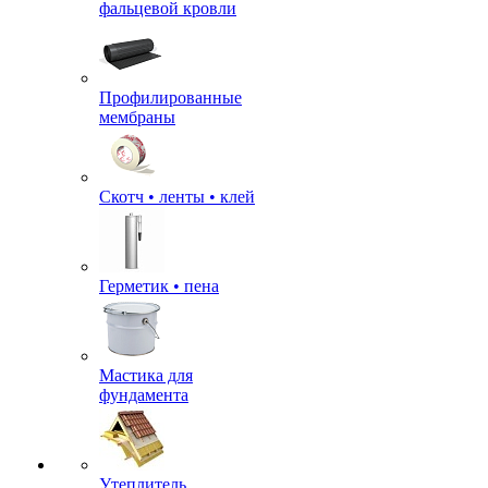
фальцевой кровли
Профилированные
мембраны
Скотч • ленты • клей
Герметик • пена
Мастика для
фундамента
Утеплитель