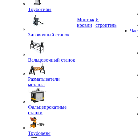
Трубогибы
Монтаж
Я
кровли
строитель
Зиговочный станок
Час
Вальцовочный станок
Разматыватели
металла
Фальцепрокатные
станки
Труборезы