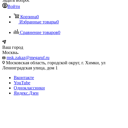
Задать вопрос
Войти
Корзина
0
Избранные товары
0
Сравнение товаров
0
Ваш город
Москва
msk.zakaz@megaruf.ru
Московская область, городской округ, г. Химки, ул
Ленинградская улица, дом 1
Вконтакте
YouTube
Одноклассники
Яндекс.Дзен