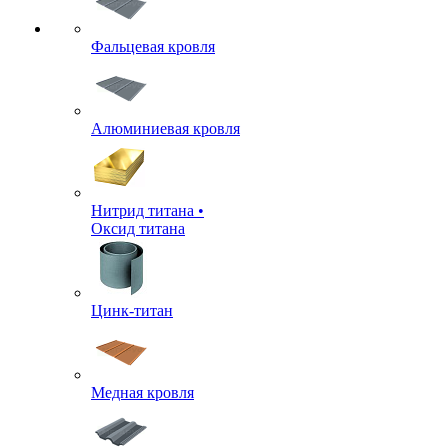
Фальцевая кровля
Алюминиевая кровля
Нитрид титана •
Оксид титана
Цинк-титан
Медная кровля