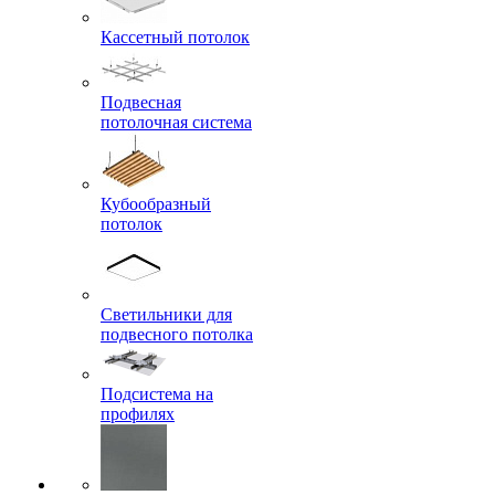
Кассетный потолок
Подвесная
потолочная система
Кубообразный
потолок
Светильники для
подвесного потолка
Подсистема на
профилях