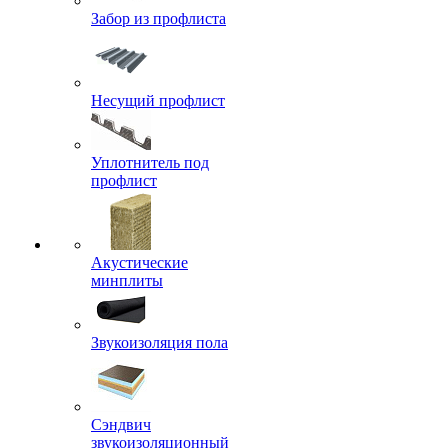
Забор из профлиста
Несущий профлист
Уплотнитель под
профлист
Акустические
минплиты
Звукоизоляция пола
Сэндвич
звукоизоляционный