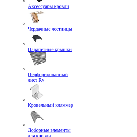
Аксессуары кровли
Чердачные лестницы
Парапетные крышки
Перфорированный
лист Rv
Кровельный кляммер
Доборные элементы
для кровли