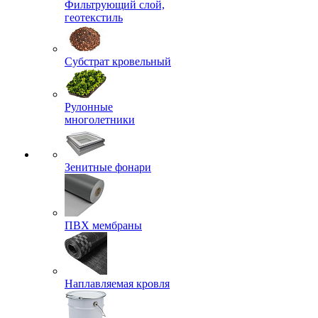
Фильтрующий слой,
геотекстиль
Субстрат кровельный
Рулонные
многолетники
Зенитные фонари
ПВХ мембраны
Наплавляемая кровля