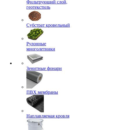
Фильтрующий слой,
геотекстиль
Субстрат кровельный
Рулонные
многолетники
Зенитные фонари
ПВХ мембраны
Наплавляемая кровля