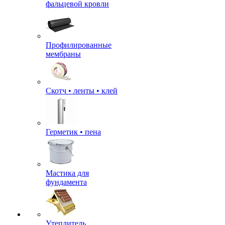
фальцевой кровли
Профилированные
мембраны
Скотч • ленты • клей
Герметик • пена
Мастика для
фундамента
Утеплитель