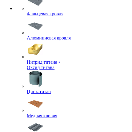
Фальцевая кровля
Алюминиевая кровля
Нитрид титана •
Оксид титана
Цинк-титан
Медная кровля