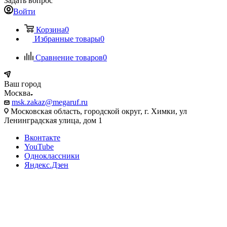
Задать вопрос
Войти
Корзина
0
Избранные товары
0
Сравнение товаров
0
Ваш город
Москва
msk.zakaz@megaruf.ru
Московская область, городской округ, г. Химки, ул
Ленинградская улица, дом 1
Вконтакте
YouTube
Одноклассники
Яндекс.Дзен