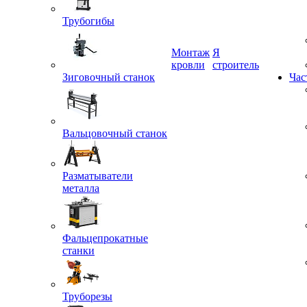
Трубогибы
Монтаж
Я
Зиговочный станок
кровли
строитель
Час
Вальцовочный станок
Разматыватели
металла
Фальцепрокатные
станки
Труборезы