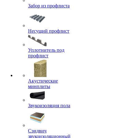
Забор из профлиста
Несущий профлист
Уплотнитель под
профлист
Акустические
минплиты
Звукоизоляция пола
Сэндвич
звукоизоляционный