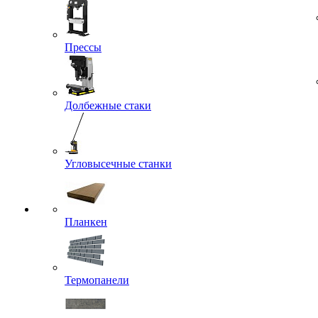
Прессы
Долбежные стаки
Угловысечные станки
Планкен
Термопанели