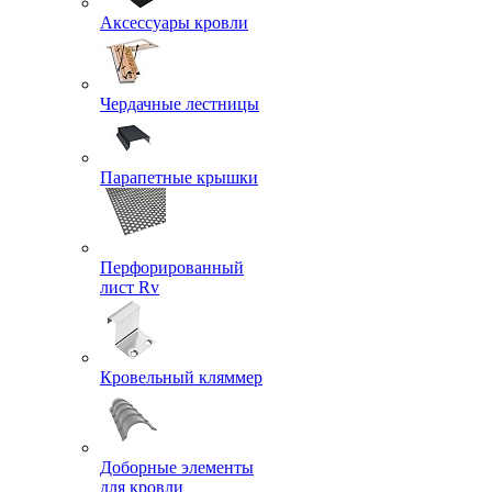
Аксессуары кровли
Чердачные лестницы
Парапетные крышки
Перфорированный
лист Rv
Кровельный кляммер
Доборные элементы
для кровли