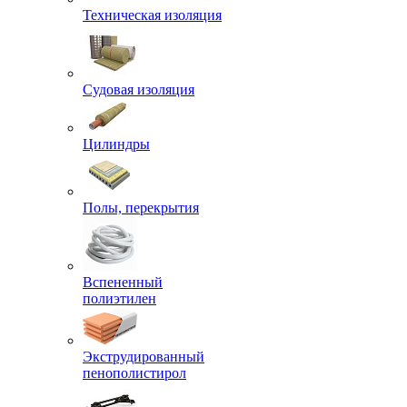
Техническая изоляция
Судовая изоляция
Цилиндры
Полы, перекрытия
Вспененный
полиэтилен
Экструдированный
пенополистирол