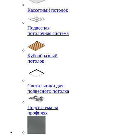
Кассетный потолок
Подвесная
потолочная система
Кубообразный
потолок
Светильники для
подвесного потолка
Подсистема на
профилях