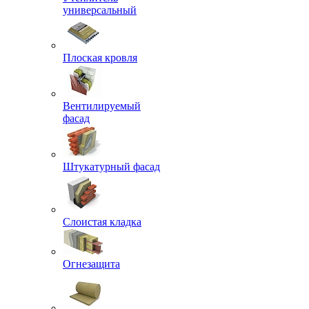
универсальный
Плоская кровля
Вентилируемый
фасад
Штукатурный фасад
Слоистая кладка
Огнезащита