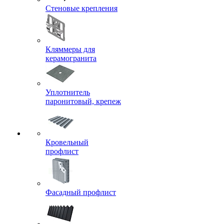
Стеновые крепления
Кляммеры для
керамогранита
Уплотнитель
паронитовый, крепеж
Кровельный
профлист
Фасадный профлист