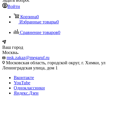
Задать вопрос
Войти
Корзина
0
Избранные товары
0
Сравнение товаров
0
Ваш город
Москва
msk.zakaz@megaruf.ru
Московская область, городской округ, г. Химки, ул
Ленинградская улица, дом 1
Вконтакте
YouTube
Одноклассники
Яндекс.Дзен