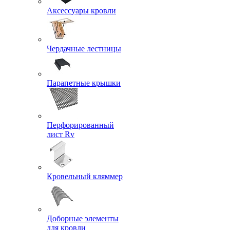
Аксессуары кровли
Чердачные лестницы
Парапетные крышки
Перфорированный
лист Rv
Кровельный кляммер
Доборные элементы
для кровли