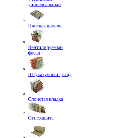
универсальный
Плоская кровля
Вентилируемый
фасад
Штукатурный фасад
Слоистая кладка
Огнезащита