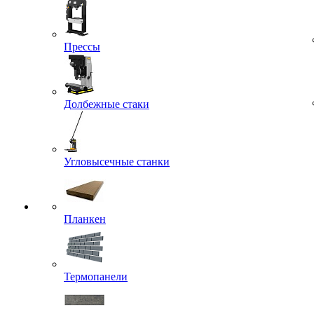
Прессы
Долбежные стаки
Угловысечные станки
Планкен
Термопанели