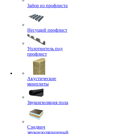
Забор из профлиста
Несущий профлист
Уплотнитель под
профлист
Акустические
минплиты
Звукоизоляция пола
Сэндвич
звукоизоляционный