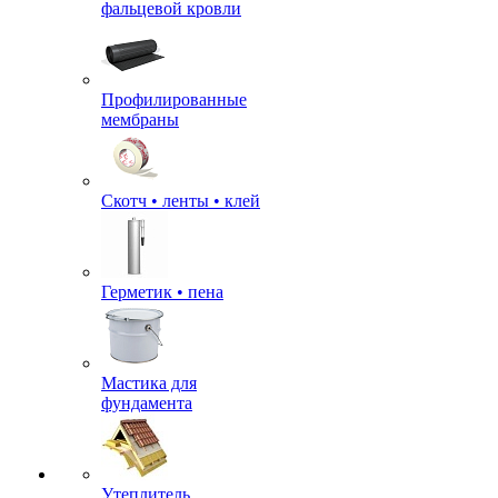
фальцевой кровли
Профилированные
мембраны
Скотч • ленты • клей
Герметик • пена
Мастика для
фундамента
Утеплитель