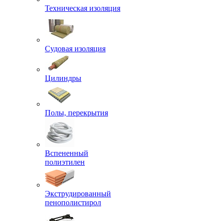
Техническая изоляция
Судовая изоляция
Цилиндры
Полы, перекрытия
Вспененный
полиэтилен
Экструдированный
пенополистирол