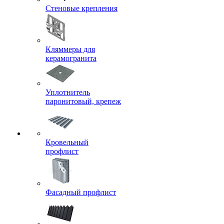
Стеновые крепления
Кляммеры для
керамогранита
Уплотнитель
паронитовый, крепеж
Кровельный
профлист
Фасадный профлист