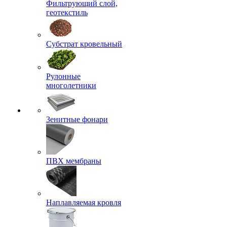
Фильтрующий слой,
геотекстиль
Субстрат кровельный
Рулонные
многолетники
Зенитные фонари
ПВХ мембраны
Наплавляемая кровля