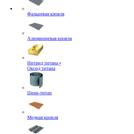
Фальцевая кровля
Алюминиевая кровля
Нитрид титана •
Оксид титана
Цинк-титан
Медная кровля