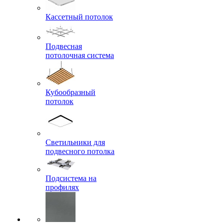
Кассетный потолок
Подвесная
потолочная система
Кубообразный
потолок
Светильники для
подвесного потолка
Подсистема на
профилях