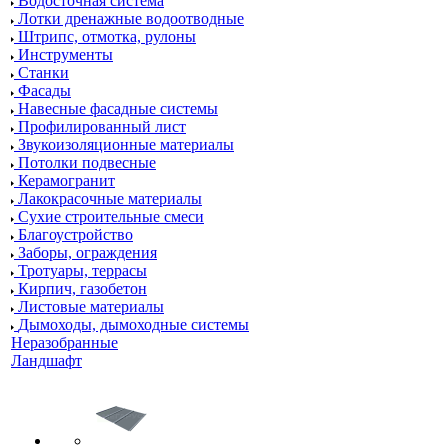
Водосточная система
Лотки дренажные водоотводные
Штрипс, отмотка, рулоны
Инструменты
Станки
Фасады
Навесные фасадные системы
Профилированный лист
Звукоизоляционные материалы
Потолки подвесные
Керамогранит
Лакокрасочные материалы
Сухие строительные смеси
Благоустройство
Заборы, ограждения
Тротуары, террасы
Кирпич, газобетон
Листовые материалы
Дымоходы, дымоходные системы
Неразобранные
Ландшафт