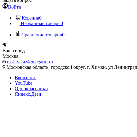
Задать вопрос
Войти
Корзина
0
Избранные товары
0
Сравнение товаров
0
Ваш город
Москва
msk.zakaz@megaruf.ru
Московская область, городской округ, г. Химки, ул Ленинград
Вконтакте
YouTube
Одноклассники
Яндекс.Дзен