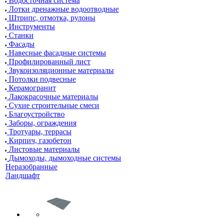
Водосточная система
Лотки дренажные водоотводные
Штрипс, отмотка, рулоны
Инструменты
Станки
Фасады
Навесные фасадные системы
Профилированный лист
Звукоизоляционные материалы
Потолки подвесные
Керамогранит
Лакокрасочные материалы
Сухие строительные смеси
Благоустройство
Заборы, ограждения
Тротуары, террасы
Кирпич, газобетон
Листовые материалы
Дымоходы, дымоходные системы
Неразобранные
Ландшафт