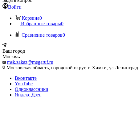
Задать вопрос
Войти
Корзина
0
Избранные товары
0
Сравнение товаров
0
Ваш город
Москва
msk.zakaz@megaruf.ru
Московская область, городской округ, г. Химки, ул Ленинград
Вконтакте
YouTube
Одноклассники
Яндекс.Дзен