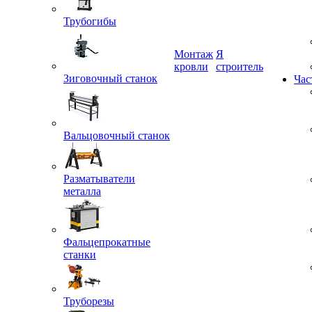
Трубогибы
Монтаж
Я
Зиговочный станок
кровли
строитель
Час
Вальцовочный станок
Разматыватели
металла
Фальцепрокатные
станки
Труборезы