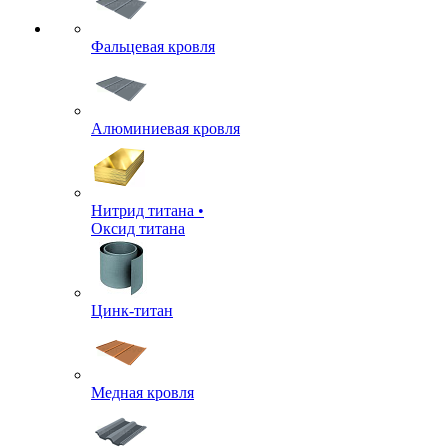
Фальцевая кровля
Алюминиевая кровля
Нитрид титана •
Оксид титана
Цинк-титан
Медная кровля