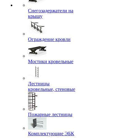
Снегозадержатели на
крышу
Ограждение кровли
Мостики кровельные
Лестницы
кровельные, стеновые
Пожарные лестницы
Комплектующие ЭБК