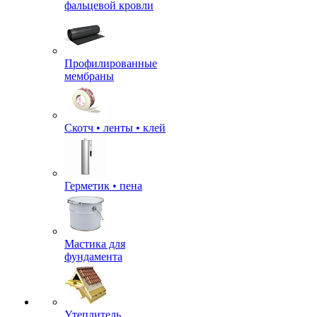
фальцевой кровли
Профилированные
мембраны
Скотч • ленты • клей
Герметик • пена
Мастика для
фундамента
Утеплитель