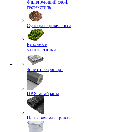
Фильтрующий слой,
геотекстиль
Субстрат кровельный
Рулонные
многолетники
Зенитные фонари
ПВХ мембраны
Наплавляемая кровля