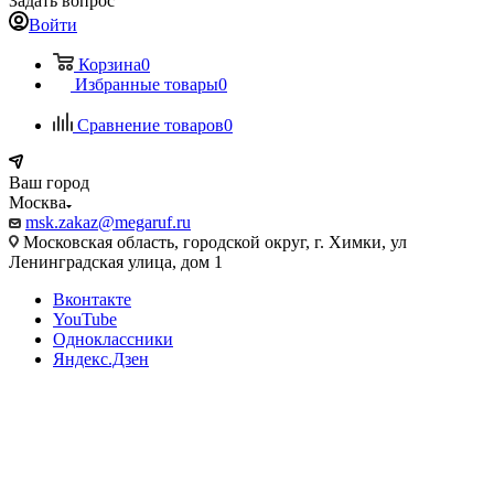
Задать вопрос
Войти
Корзина
0
Избранные товары
0
Сравнение товаров
0
Ваш город
Москва
msk.zakaz@megaruf.ru
Московская область, городской округ, г. Химки, ул
Ленинградская улица, дом 1
Вконтакте
YouTube
Одноклассники
Яндекс.Дзен