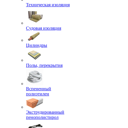
Техническая изоляция
Судовая изоляция
Цилиндры
Полы, перекрытия
Вспененный
полиэтилен
Экструдированный
пенополистирол