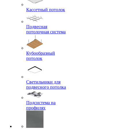
Кассетный потолок
Подвесная
потолочная система
Кубообразный
потолок
Светильники для
подвесного потолка
Подсистема на
профилях