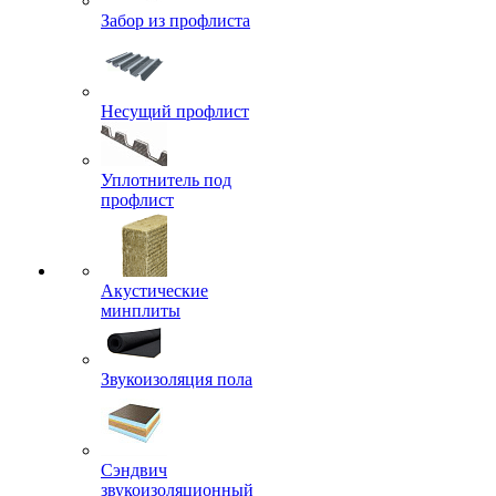
Забор из профлиста
Несущий профлист
Уплотнитель под
профлист
Акустические
минплиты
Звукоизоляция пола
Сэндвич
звукоизоляционный