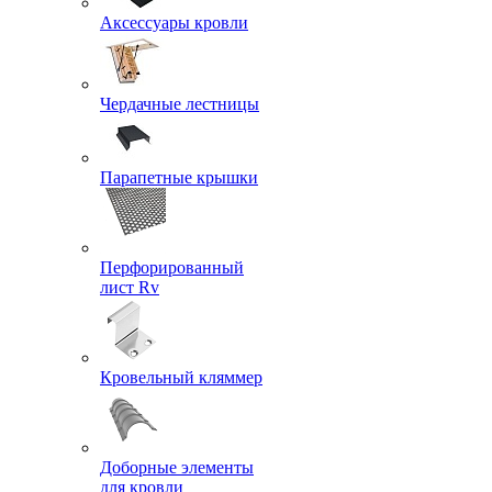
Аксессуары кровли
Чердачные лестницы
Парапетные крышки
Перфорированный
лист Rv
Кровельный кляммер
Доборные элементы
для кровли