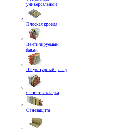
универсальный
Плоская кровля
Вентилируемый
фасад
Штукатурный фасад
Слоистая кладка
Огнезащита