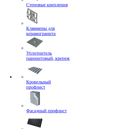
Стеновые крепления
Кляммеры для
керамогранита
Уплотнитель
паронитовый, крепеж
Кровельный
профлист
Фасадный профлист