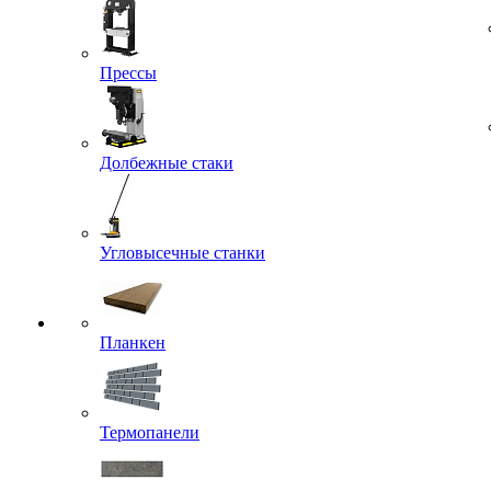
Прессы
Долбежные стаки
Угловысечные станки
Планкен
Термопанели