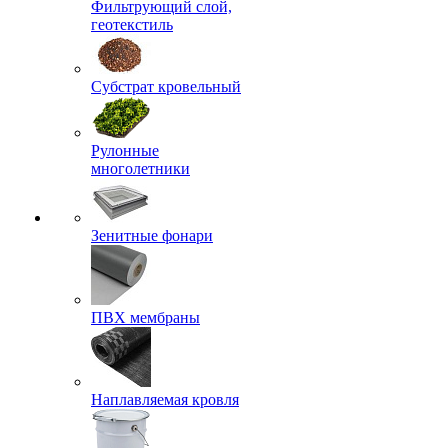
Фильтрующий слой,
геотекстиль
Субстрат кровельный
Рулонные
многолетники
Зенитные фонари
ПВХ мембраны
Наплавляемая кровля