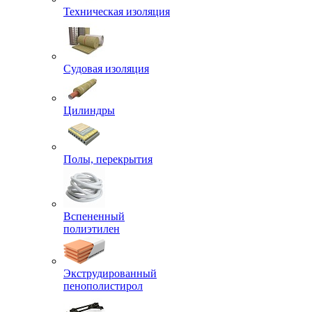
Техническая изоляция
Судовая изоляция
Цилиндры
Полы, перекрытия
Вспененный
полиэтилен
Экструдированный
пенополистирол