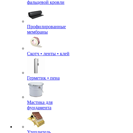
фальцевой кровли
Профилированные
мембраны
Скотч • ленты • клей
Герметик • пена
Мастика для
фундамента
Утеплитель