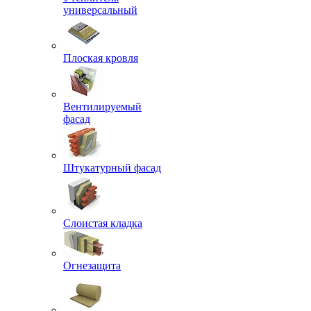
универсальный
Плоская кровля
Вентилируемый
фасад
Штукатурный фасад
Слоистая кладка
Огнезащита