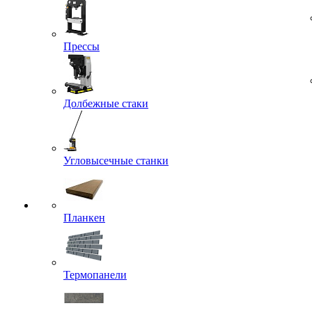
Прессы
Долбежные стаки
Угловысечные станки
Планкен
Термопанели