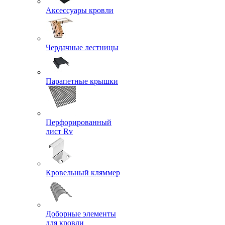
Аксессуары кровли
Чердачные лестницы
Парапетные крышки
Перфорированный
лист Rv
Кровельный кляммер
Доборные элементы
для кровли