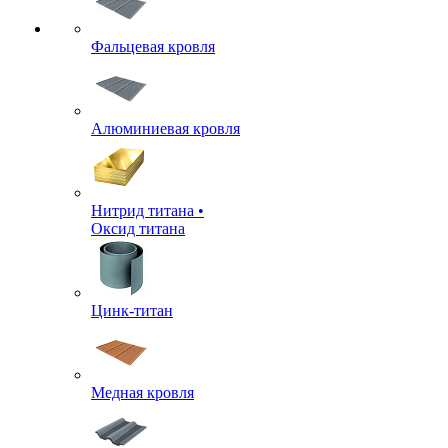
Фальцевая кровля
Алюминиевая кровля
Нитрид титана •
Оксид титана
Цинк-титан
Медная кровля