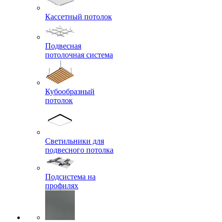
Кассетный потолок
Подвесная
потолочная система
Кубообразный
потолок
Светильники для
подвесного потолка
Подсистема на
профилях