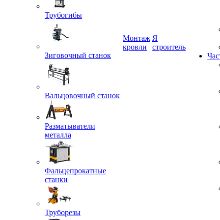
Трубогибы
Монтаж
Я
Зиговочный станок
кровли
строитель
Час
Вальцовочный станок
Разматыватели
металла
Фальцепрокатные
станки
Труборезы