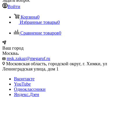
Задать вопрос
Войти
Корзина
0
Избранные товары
0
Сравнение товаров
0
Ваш город
Москва
msk.zakaz@megaruf.ru
Московская область, городской округ, г. Химки, ул
Ленинградская улица, дом 1
Вконтакте
YouTube
Одноклассники
Яндекс.Дзен