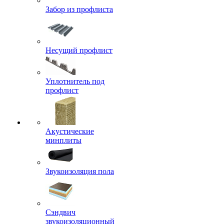
Забор из профлиста
Несущий профлист
Уплотнитель под
профлист
Акустические
минплиты
Звукоизоляция пола
Сэндвич
звукоизоляционный