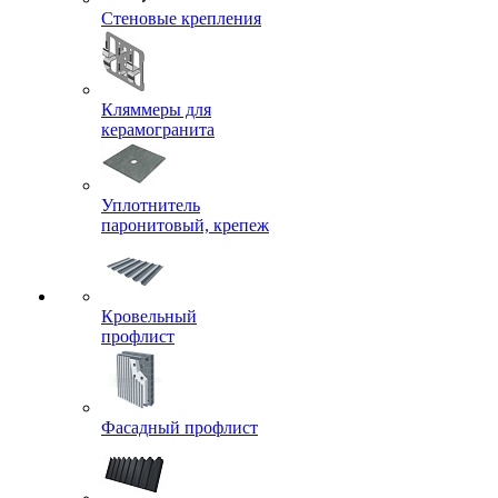
Стеновые крепления
Кляммеры для
керамогранита
Уплотнитель
паронитовый, крепеж
Кровельный
профлист
Фасадный профлист