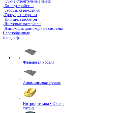
Сухие строительные смеси
Благоустройство
Заборы, ограждения
Тротуары, террасы
Кирпич, газобетон
Листовые материалы
Дымоходы, дымоходные системы
Неразобранные
Ландшафт
Фальцевая кровля
Алюминиевая кровля
Нитрид титана • Оксид
титана