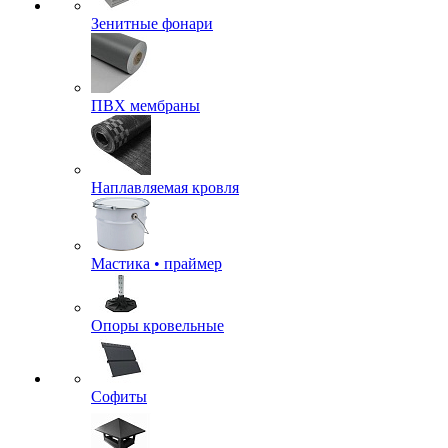
Зенитные фонари
ПВХ мембраны
Наплавляемая кровля
Мастика • праймер
Опоры кровельные
Софиты