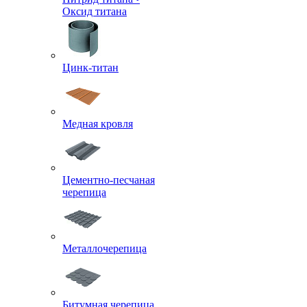
Оксид титана
Цинк-титан
Медная кровля
Цементно-песчаная
черепица
Металлочерепица
Битумная черепица