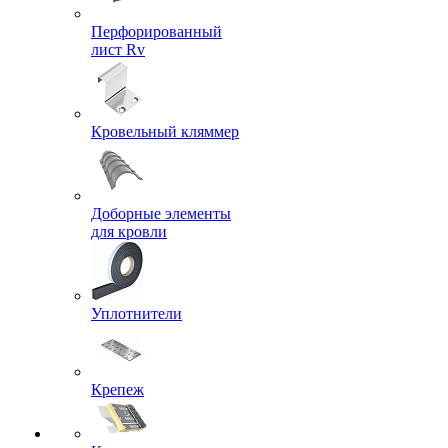
Перфорированный
лист Rv
Кровельный кляммер
Доборные элементы
для кровли
Уплотнители
Крепеж