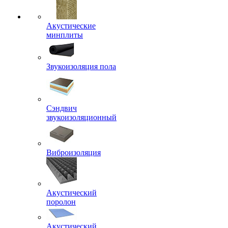
Акустические
минплиты
Звукоизоляция пола
Сэндвич
звукоизоляционный
Виброизоляция
Акустический
поролон
Акустический