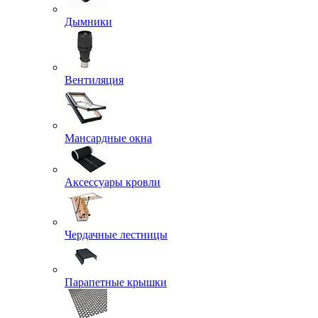
Дымники
Вентиляция
Мансардные окна
Аксессуары кровли
Чердачные лестницы
Парапетные крышки