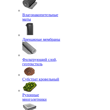
Влагонакопительные
маты
Дренажные мембраны
Фильтрующий слой,
геотекстиль
Субстрат кровельный
Рулонные
многолетники