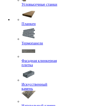
Угловысечные станки
Планкен
Термопанели
Фасадная клинкерная
плитка
Искусственный
камень
Натуральный камень