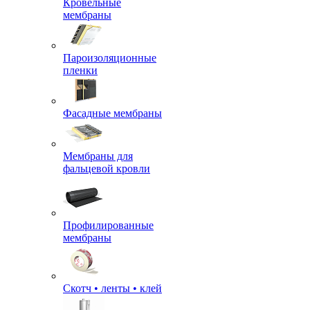
Кровельные
мембраны
Пароизоляционные
пленки
Фасадные мембраны
Мембраны для
фальцевой кровли
Профилированные
мембраны
Скотч • ленты • клей