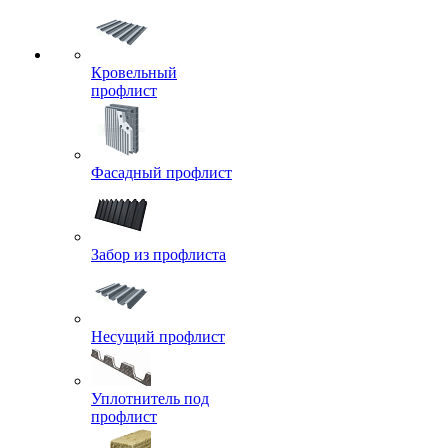
Кровельный
профлист
Фасадный профлист
Забор из профлиста
Несущий профлист
Уплотнитель под
профлист