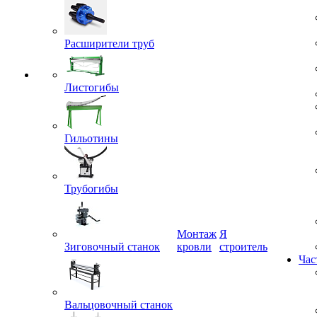
Расширители труб
Листогибы
Гильотины
Трубогибы
Монтаж
Я
Зиговочный станок
кровли
строитель
Час
Вальцовочный станок