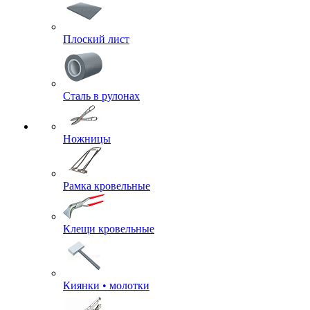
Плоский лист
Сталь в рулонах
Ножницы
Рамка кровельные
Клещи кровельные
Киянки • молотки