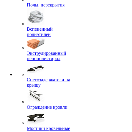
Полы, перекрытия
Вспененный
полиэтилен
Экструдированный
пенополистирол
Снегозадержатели на
крышу
Ограждение кровли
Мостики кровельные