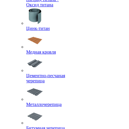
Оксид титана
Цинк-титан
Медная кровля
Цементно-песчаная
черепица
Металлочерепица
Битумная черепица