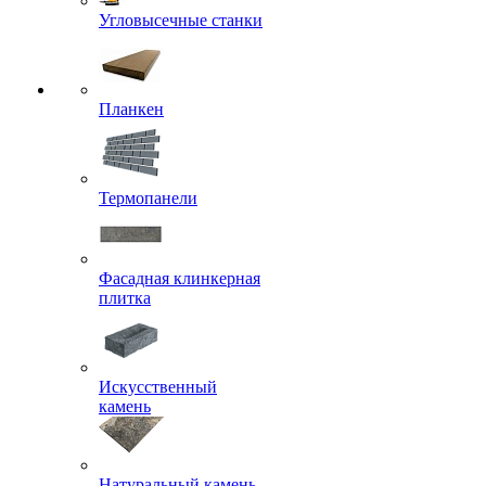
Угловысечные станки
Планкен
Термопанели
Фасадная клинкерная
плитка
Искусственный
камень
Натуральный камень