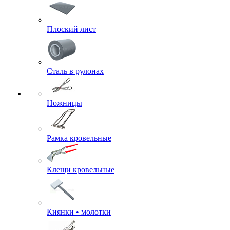
Плоский лист
Сталь в рулонах
Ножницы
Рамка кровельные
Клещи кровельные
Киянки • молотки