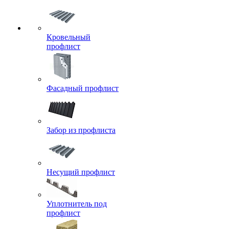
Кровельный
профлист
Фасадный профлист
Забор из профлиста
Несущий профлист
Уплотнитель под
профлист