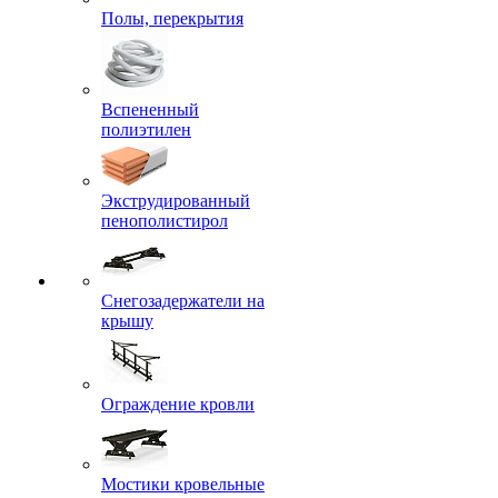
Полы, перекрытия
Вспененный
полиэтилен
Экструдированный
пенополистирол
Снегозадержатели на
крышу
Ограждение кровли
Мостики кровельные