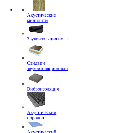
Акустические
минплиты
Звукоизоляция пола
Сэндвич
звукоизоляционный
Виброизоляция
Акустический
поролон
Акустический