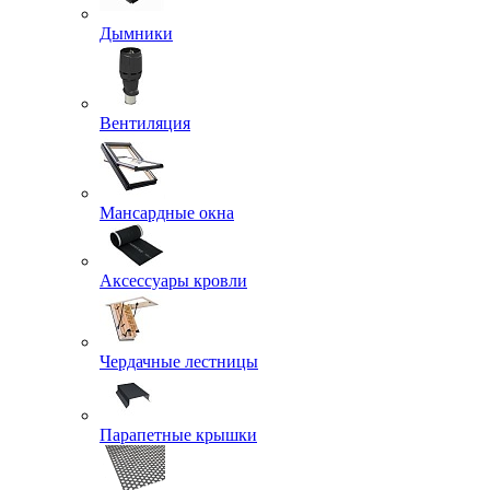
Дымники
Вентиляция
Мансардные окна
Аксессуары кровли
Чердачные лестницы
Парапетные крышки