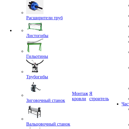
Расширители труб
Листогибы
Гильотины
Трубогибы
Монтаж
Я
Зиговочный станок
кровли
строитель
Час
Вальцовочный станок