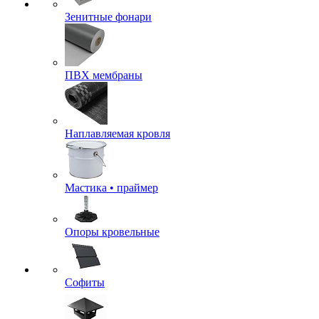
Зенитные фонари
ПВХ мембраны
Наплавляемая кровля
Мастика • праймер
Опоры кровельные
Софиты