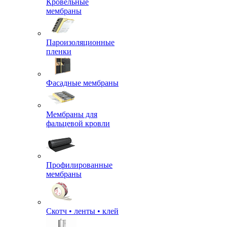
Кровельные
мембраны
Пароизоляционные
пленки
Фасадные мембраны
Мембраны для
фальцевой кровли
Профилированные
мембраны
Скотч • ленты • клей