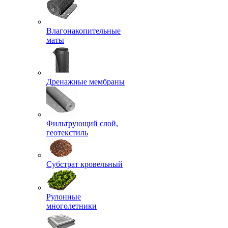
Влагонакопительные
маты
Дренажные мембраны
Фильтрующий слой,
геотекстиль
Субстрат кровельный
Рулонные
многолетники