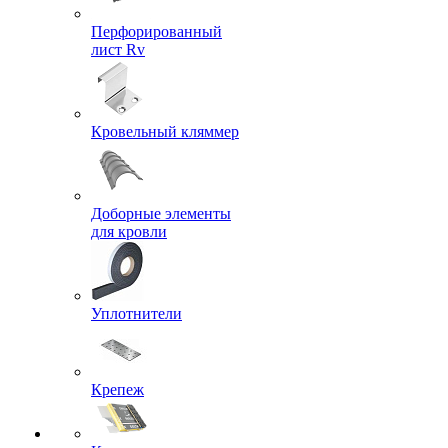
Перфорированный
лист Rv
Кровельный кляммер
Доборные элементы
для кровли
Уплотнители
Крепеж