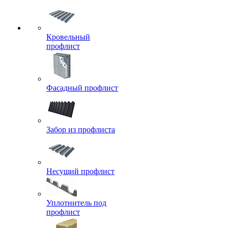
Кровельный
профлист
Фасадный профлист
Забор из профлиста
Несущий профлист
Уплотнитель под
профлист