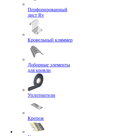
Перфорированный
лист Rv
Кровельный кляммер
Доборные элементы
для кровли
Уплотнители
Крепеж