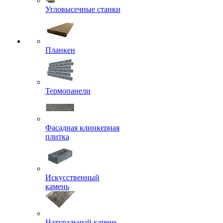
Угловысечные станки
Планкен
Термопанели
Фасадная клинкерная
плитка
Искусственный
камень
Натуральный камень