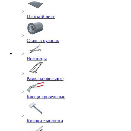
Плоский лист
Сталь в рулонах
Ножницы
Рамка кровельные
Клещи кровельные
Киянки • молотки