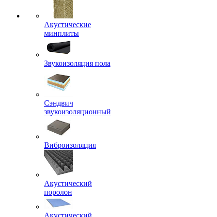
Акустические
минплиты
Звукоизоляция пола
Сэндвич
звукоизоляционный
Виброизоляция
Акустический
поролон
Акустический