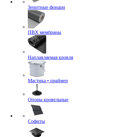
Зенитные фонари
ПВХ мембраны
Наплавляемая кровля
Мастика • праймер
Опоры кровельные
Софиты