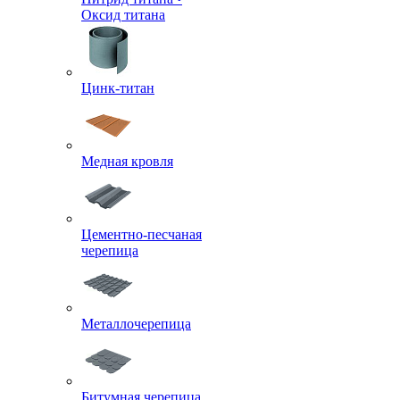
Оксид титана
Цинк-титан
Медная кровля
Цементно-песчаная
черепица
Металлочерепица
Битумная черепица