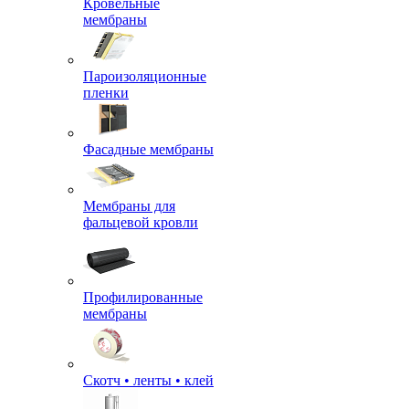
Кровельные
мембраны
Пароизоляционные
пленки
Фасадные мембраны
Мембраны для
фальцевой кровли
Профилированные
мембраны
Скотч • ленты • клей