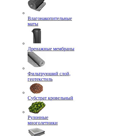
Влагонакопительные
маты
Дренажные мембраны
Фильтрующий слой,
геотекстиль
Субстрат кровельный
Рулонные
многолетники