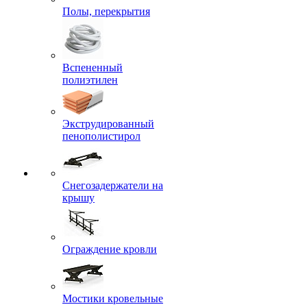
Полы, перекрытия
Вспененный
полиэтилен
Экструдированный
пенополистирол
Снегозадержатели на
крышу
Ограждение кровли
Мостики кровельные