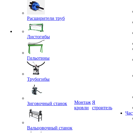
Расширители труб
Листогибы
Гильотины
Трубогибы
Монтаж
Я
Зиговочный станок
кровли
строитель
Час
Вальцовочный станок