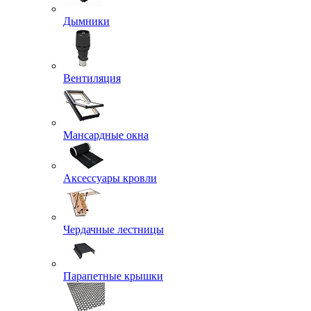
Дымники
Вентиляция
Мансардные окна
Аксессуары кровли
Чердачные лестницы
Парапетные крышки