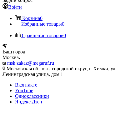
Задать вопрос
Войти
Корзина
0
Избранные товары
0
Сравнение товаров
0
Ваш город
Москва
msk.zakaz@megaruf.ru
Московская область, городской округ, г. Химки, ул
Ленинградская улица, дом 1
Вконтакте
YouTube
Одноклассники
Яндекс.Дзен