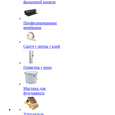
фальцевой кровли
Профилированные
мембраны
Скотч • ленты • клей
Герметик • пена
Мастика для
фундамента
Утеплитель