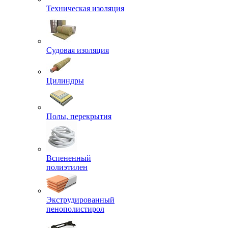
Техническая изоляция
Судовая изоляция
Цилиндры
Полы, перекрытия
Вспененный
полиэтилен
Экструдированный
пенополистирол