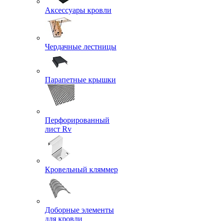
Аксессуары кровли
Чердачные лестницы
Парапетные крышки
Перфорированный
лист Rv
Кровельный кляммер
Доборные элементы
для кровли