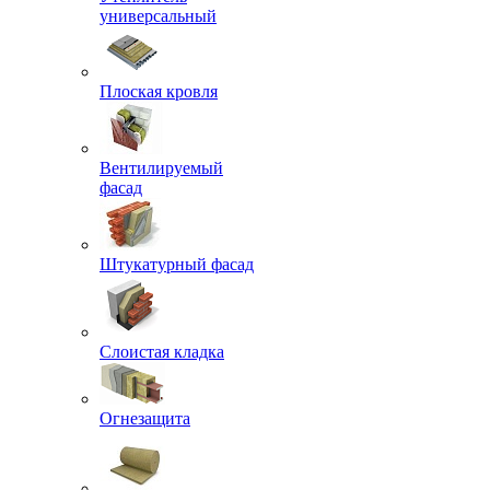
универсальный
Плоская кровля
Вентилируемый
фасад
Штукатурный фасад
Слоистая кладка
Огнезащита