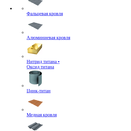
Фальцевая кровля
Алюминиевая кровля
Нитрид титана •
Оксид титана
Цинк-титан
Медная кровля