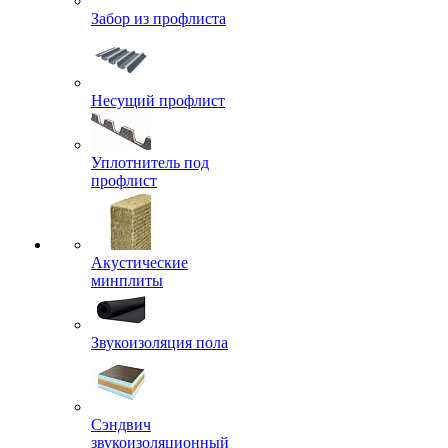
Забор из профлиста
Несущий профлист
Уплотнитель под
профлист
Акустические
минплиты
Звукоизоляция пола
Сэндвич
звукоизоляционный