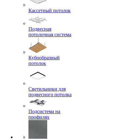
Кассетный потолок
Подвесная
потолочная система
Кубообразный
потолок
Светильники для
подвесного потолка
Подсистема на
профилях