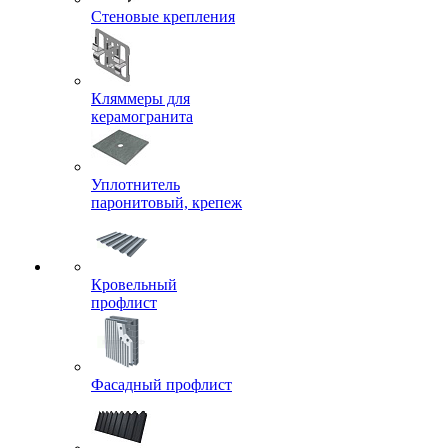
Стеновые крепления
Кляммеры для
керамогранита
Уплотнитель
паронитовый, крепеж
Кровельный
профлист
Фасадный профлист