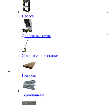
Прессы
Долбежные стаки
Угловысечные станки
Планкен
Термопанели