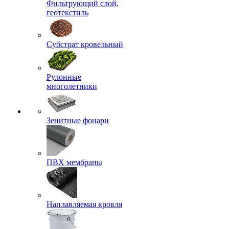
Фильтрующий слой,
геотекстиль
Субстрат кровельный
Рулонные
многолетники
Зенитные фонари
ПВХ мембраны
Наплавляемая кровля