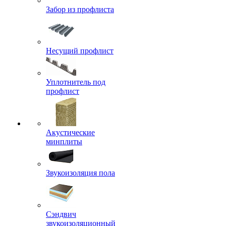
Забор из профлиста
Несущий профлист
Уплотнитель под
профлист
Акустические
минплиты
Звукоизоляция пола
Сэндвич
звукоизоляционный