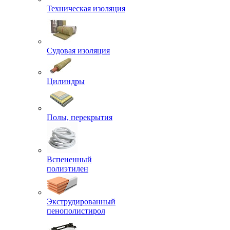
Техническая изоляция
Судовая изоляция
Цилиндры
Полы, перекрытия
Вспененный
полиэтилен
Экструдированный
пенополистирол