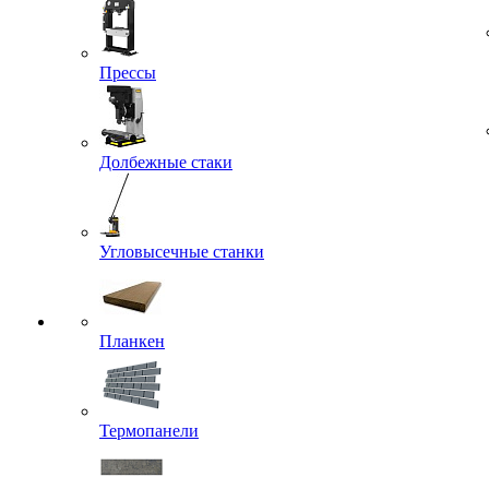
Прессы
Долбежные стаки
Угловысечные станки
Планкен
Термопанели