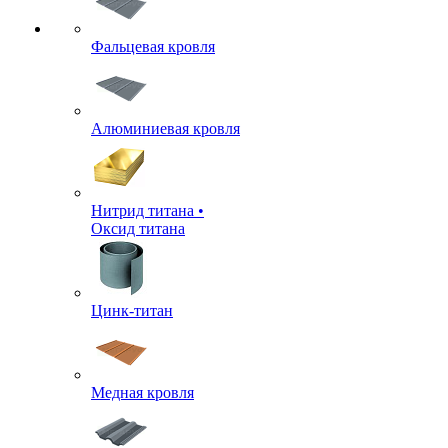
Фальцевая кровля
Алюминиевая кровля
Нитрид титана •
Оксид титана
Цинк-титан
Медная кровля