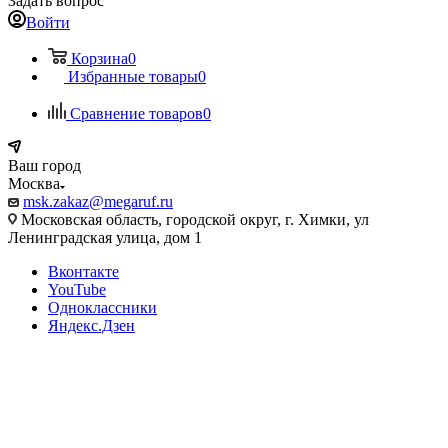
Задать вопрос
Войти
Корзина
0
Избранные товары
0
Сравнение товаров
0
Ваш город
Москва
msk.zakaz@megaruf.ru
Московская область, городской округ, г. Химки, ул
Ленинградская улица, дом 1
Вконтакте
YouTube
Одноклассники
Яндекс.Дзен