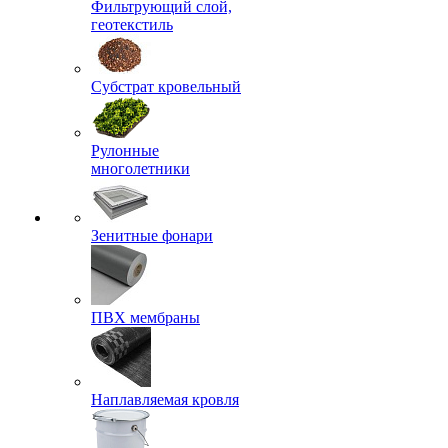
Фильтрующий слой,
геотекстиль
Субстрат кровельный
Рулонные
многолетники
Зенитные фонари
ПВХ мембраны
Наплавляемая кровля