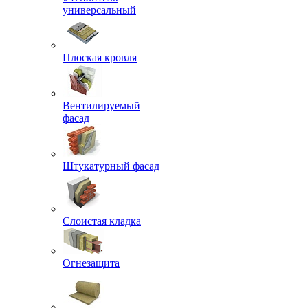
универсальный
Плоская кровля
Вентилируемый
фасад
Штукатурный фасад
Слоистая кладка
Огнезащита