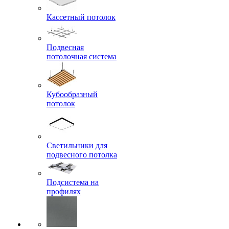
Кассетный потолок
Подвесная
потолочная система
Кубообразный
потолок
Светильники для
подвесного потолка
Подсистема на
профилях