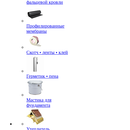
фальцевой кровли
Профилированные
мембраны
Скотч • ленты • клей
Герметик • пена
Мастика для
фундамента
Утеплитель