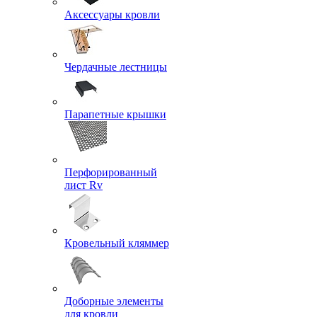
Аксессуары кровли
Чердачные лестницы
Парапетные крышки
Перфорированный
лист Rv
Кровельный кляммер
Доборные элементы
для кровли