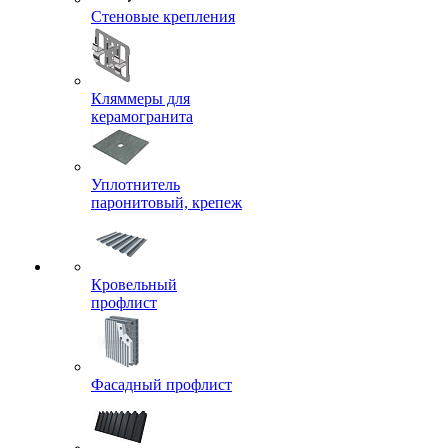
Стеновые крепления
Кляммеры для
керамогранита
Уплотнитель
паронитовый, крепеж
Кровельный
профлист
Фасадный профлист