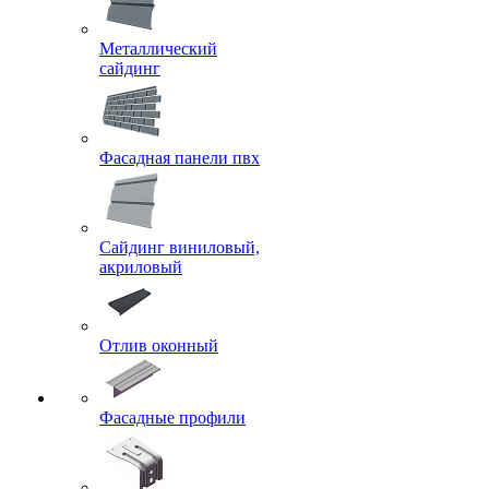
Металлический
сайдинг
Фасадная панели пвх
Сайдинг виниловый,
акриловый
Отлив оконный
Фасадные профили