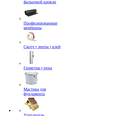
фальцевой кровли
Профилированные
мембраны
Скотч • ленты • клей
Герметик • пена
Мастика для
фундамента
Утеплитель