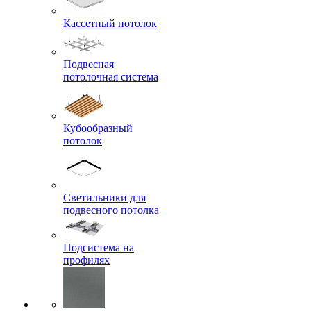
Кассетный потолок
Подвесная
потолочная система
Кубообразный
потолок
Светильники для
подвесного потолка
Подсистема на
профилях