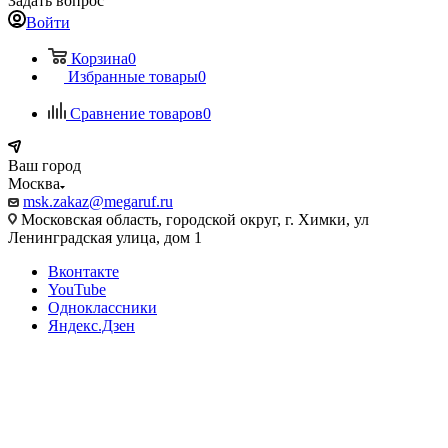
Задать вопрос
Войти
Корзина
0
Избранные товары
0
Сравнение товаров
0
Ваш город
Москва
msk.zakaz@megaruf.ru
Московская область, городской округ, г. Химки, ул
Ленинградская улица, дом 1
Вконтакте
YouTube
Одноклассники
Яндекс.Дзен