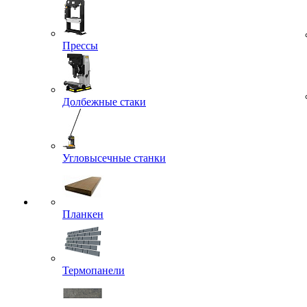
Прессы
Долбежные стаки
Угловысечные станки
Планкен
Термопанели