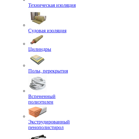
Техническая изоляция
Судовая изоляция
Цилиндры
Полы, перекрытия
Вспененный
полиэтилен
Экструдированный
пенополистирол