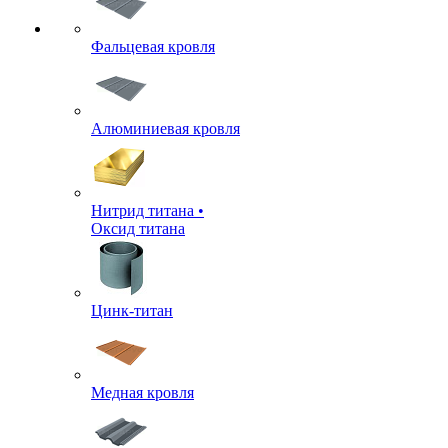
Фальцевая кровля
Алюминиевая кровля
Нитрид титана •
Оксид титана
Цинк-титан
Медная кровля