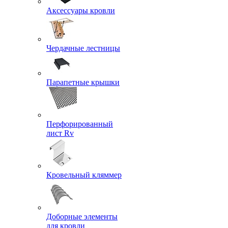
Аксессуары кровли
Чердачные лестницы
Парапетные крышки
Перфорированный
лист Rv
Кровельный кляммер
Доборные элементы
для кровли