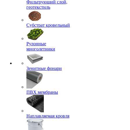
Фильтрующий слой,
геотекстиль
Субстрат кровельный
Рулонные
многолетники
Зенитные фонари
ПВХ мембраны
Наплавляемая кровля