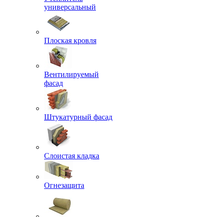
универсальный
Плоская кровля
Вентилируемый
фасад
Штукатурный фасад
Слоистая кладка
Огнезащита