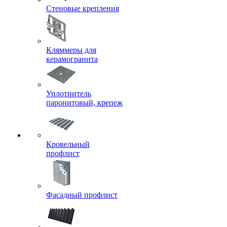
Стеновые крепления
Кляммеры для
керамогранита
Уплотнитель
паронитовый, крепеж
Кровельный
профлист
Фасадный профлист