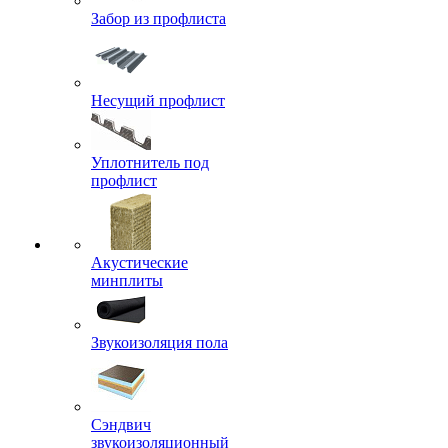
Забор из профлиста
Несущий профлист
Уплотнитель под
профлист
Акустические
минплиты
Звукоизоляция пола
Сэндвич
звукоизоляционный