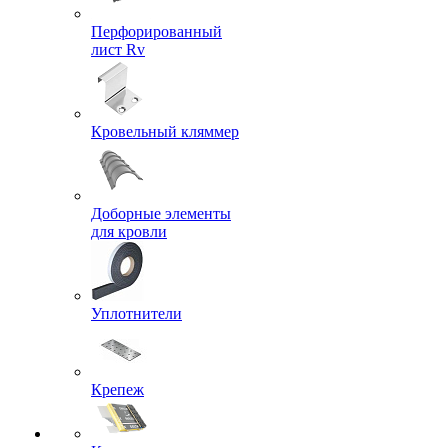
Перфорированный
лист Rv
Кровельный кляммер
Доборные элементы
для кровли
Уплотнители
Крепеж