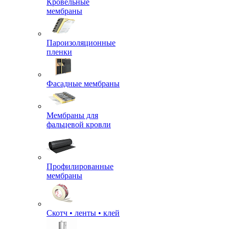
Кровельные
мембраны
Пароизоляционные
пленки
Фасадные мембраны
Мембраны для
фальцевой кровли
Профилированные
мембраны
Скотч • ленты • клей