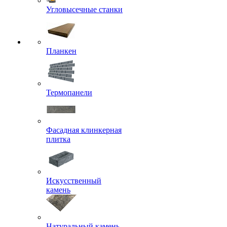
Угловысечные станки
Планкен
Термопанели
Фасадная клинкерная
плитка
Искусственный
камень
Натуральный камень