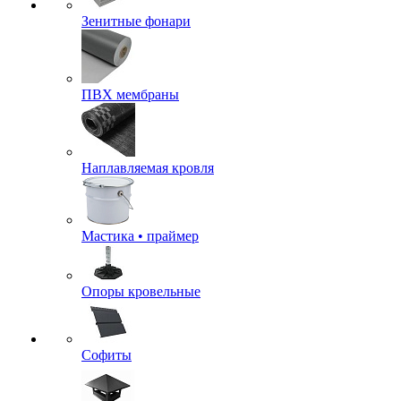
Зенитные фонари
ПВХ мембраны
Наплавляемая кровля
Мастика • праймер
Опоры кровельные
Софиты