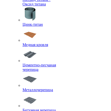
Оксид титана
Цинк-титан
Медная кровля
Цементно-песчаная
черепица
Металлочерепица
Битумная черепица