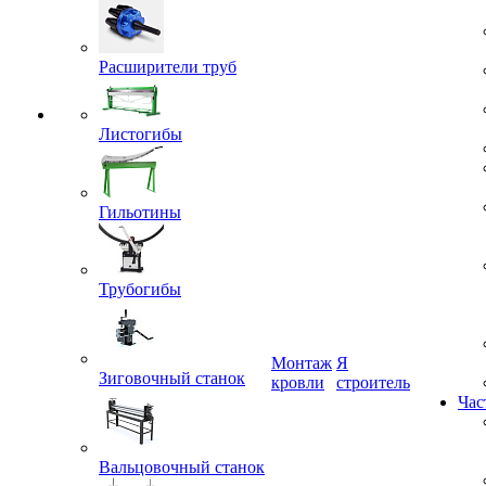
Расширители труб
Листогибы
Гильотины
Трубогибы
Монтаж
Я
кровли
строитель
Зиговочный станок
Час
Вальцовочный станок