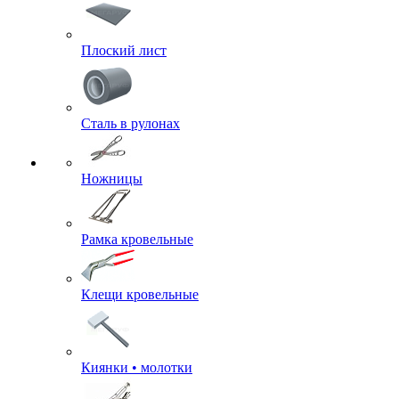
Плоский лист
Сталь в рулонах
Ножницы
Рамка кровельные
Клещи кровельные
Киянки • молотки