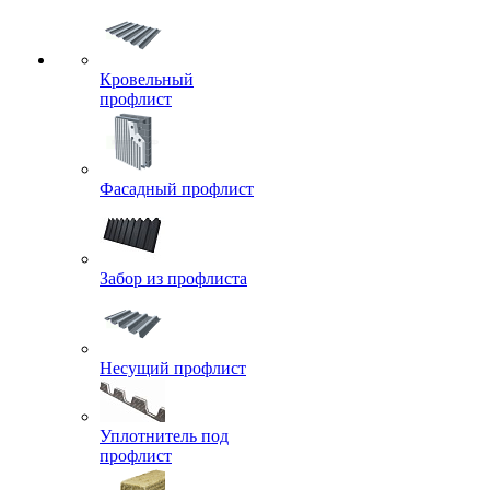
Кровельный
профлист
Фасадный профлист
Забор из профлиста
Несущий профлист
Уплотнитель под
профлист