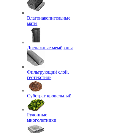
Влагонакопительные
маты
Дренажные мембраны
Фильтрующий слой,
геотекстиль
Субстрат кровельный
Рулонные
многолетники