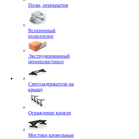
Полы, перекрытия
Вспененный
полиэтилен
Экструдированный
пенополистирол
Снегозадержатели на
крышу
Ограждение кровли
Мостики кровельные