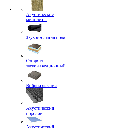
Акустические
минплиты
Звукоизоляция пола
Сэндвич
звукоизоляционный
Виброизоляция
Акустический
поролон
Акустический