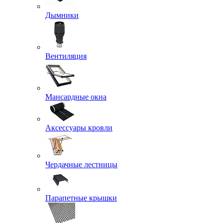
Дымники
Вентиляция
Мансардные окна
Аксессуары кровли
Чердачные лестницы
Парапетные крышки