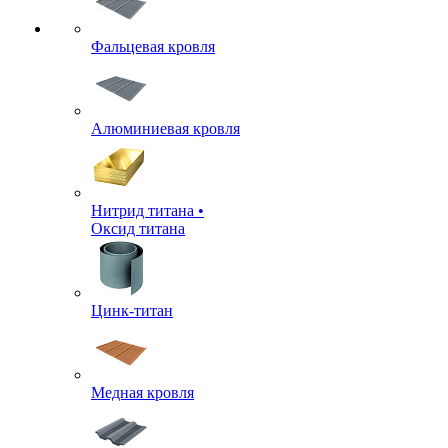
Фальцевая кровля
Алюминиевая кровля
Нитрид титана •
Оксид титана
Цинк-титан
Медная кровля