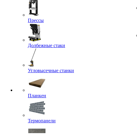
Прессы
Долбежные стаки
Угловысечные станки
Планкен
Термопанели