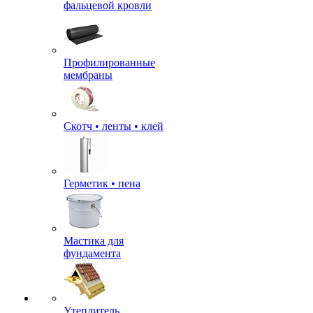
фальцевой кровли
Профилированные
мембраны
Скотч • ленты • клей
Герметик • пена
Мастика для
фундамента
Утеплитель