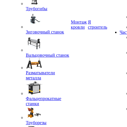
Трубогибы
Монтаж
Я
Зиговочный станок
кровли
строитель
Час
Вальцовочный станок
Разматыватели
металла
Фальцепрокатные
станки
Труборезы