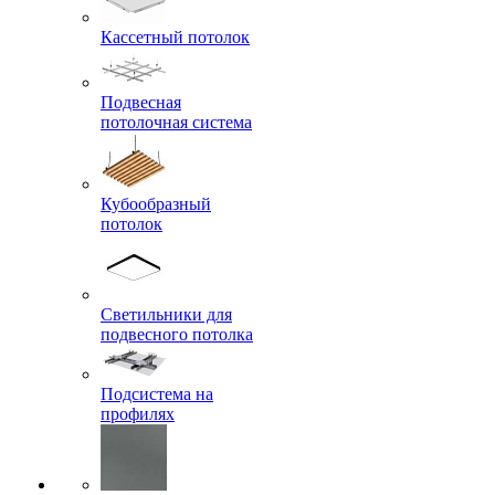
Кассетный потолок
Подвесная
потолочная система
Кубообразный
потолок
Светильники для
подвесного потолка
Подсистема на
профилях