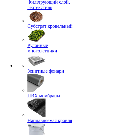
Фильтрующий слой,
геотекстиль
Субстрат кровельный
Рулонные
многолетники
Зенитные фонари
ПВХ мембраны
Наплавляемая кровля