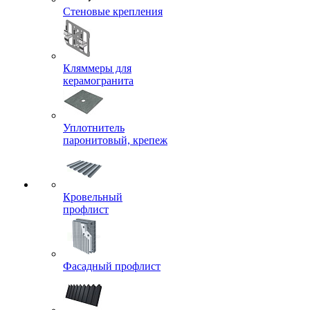
Стеновые крепления
Кляммеры для
керамогранита
Уплотнитель
паронитовый, крепеж
Кровельный
профлист
Фасадный профлист