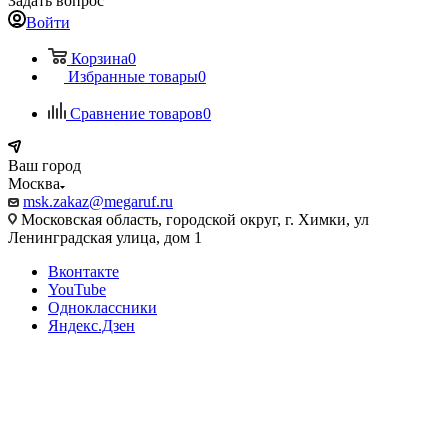
Задать вопрос
Войти
Корзина
0
Избранные товары
0
Сравнение товаров
0
Ваш город
Москва
msk.zakaz@megaruf.ru
Московская область, городской округ, г. Химки, ул
Ленинградская улица, дом 1
Вконтакте
YouTube
Одноклассники
Яндекс.Дзен