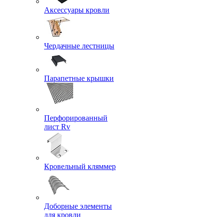
Аксессуары кровли
Чердачные лестницы
Парапетные крышки
Перфорированный
лист Rv
Кровельный кляммер
Доборные элементы
для кровли