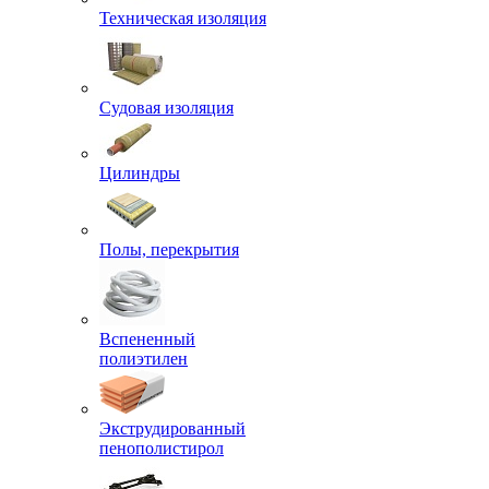
Техническая изоляция
Судовая изоляция
Цилиндры
Полы, перекрытия
Вспененный
полиэтилен
Экструдированный
пенополистирол