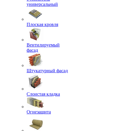
универсальный
Плоская кровля
Вентилируемый
фасад
Штукатурный фасад
Слоистая кладка
Огнезащита