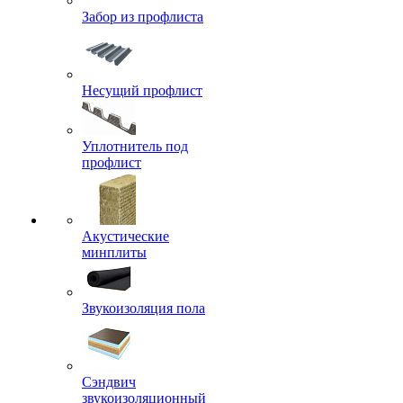
Забор из профлиста
Несущий профлист
Уплотнитель под
профлист
Акустические
минплиты
Звукоизоляция пола
Сэндвич
звукоизоляционный