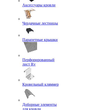
Аксессуары кровли
Чердачные лестницы
Парапетные крышки
Перфорированный
лист Rv
Кровельный кляммер
Доборные элементы
для кровли