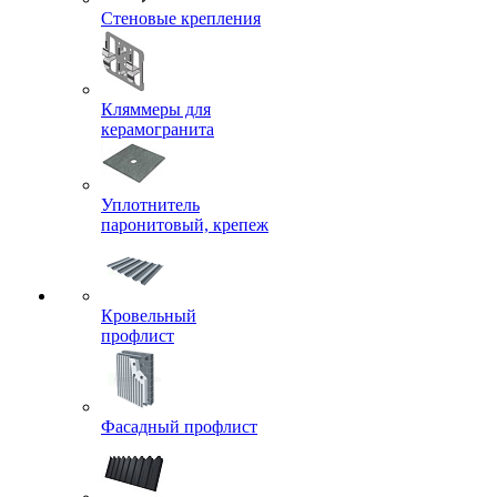
Стеновые крепления
Кляммеры для
керамогранита
Уплотнитель
паронитовый, крепеж
Кровельный
профлист
Фасадный профлист