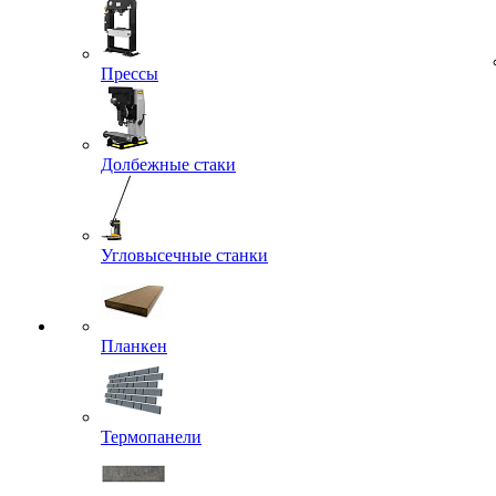
Прессы
Долбежные стаки
Угловысечные станки
Планкен
Термопанели