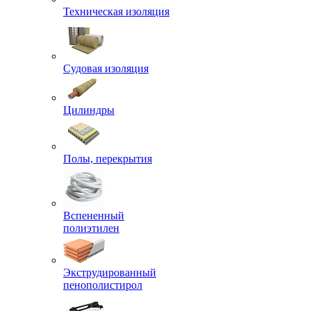
Техническая изоляция
Судовая изоляция
Цилиндры
Полы, перекрытия
Вспененный
полиэтилен
Экструдированный
пенополистирол