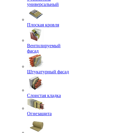
универсальный
Плоская кровля
Вентилируемый
фасад
Штукатурный фасад
Слоистая кладка
Огнезащита