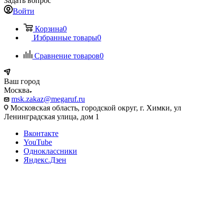
Задать вопрос
Войти
Корзина
0
Избранные товары
0
Сравнение товаров
0
Ваш город
Москва
msk.zakaz@megaruf.ru
Московская область, городской округ, г. Химки, ул
Ленинградская улица, дом 1
Вконтакте
YouTube
Одноклассники
Яндекс.Дзен