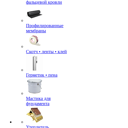
фальцевой кровли
Профилированные
мембраны
Скотч • ленты • клей
Герметик • пена
Мастика для
фундамента
Утеплитель