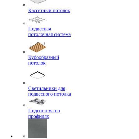
Кассетный потолок
Подвесная
потолочная система
Кубообразный
потолок
Светильники для
подвесного потолка
Подсистема на
профилях