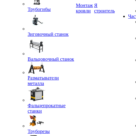
Трубогибы
Монтаж
Я
кровли
строитель
Час
Зиговочный станок
Вальцовочный станок
Разматыватели
металла
Фальцепрокатные
станки
Труборезы