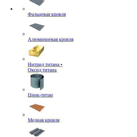
Фальцевая кровля
Алюминиевая кровля
Нитрид титана •
Оксид титана
Цинк-титан
Медная кровля