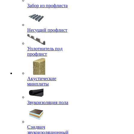
Забор из профлиста
Несущий профлист
Уплотнитель под
профлист
Акустические
минплиты
Звукоизоляция пола
Сэндвич
звукоизоляционный