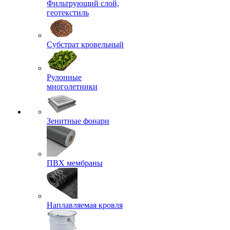
Фильтрующий слой,
геотекстиль
Субстрат кровельный
Рулонные
многолетники
Зенитные фонари
ПВХ мембраны
Наплавляемая кровля