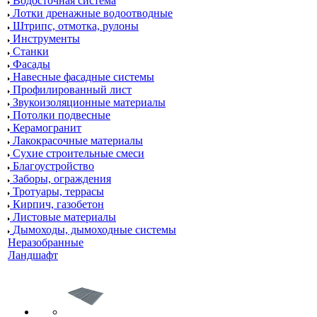
Водосточная система
Лотки дренажные водоотводные
Штрипс, отмотка, рулоны
Инструменты
Станки
Фасады
Навесные фасадные системы
Профилированный лист
Звукоизоляционные материалы
Потолки подвесные
Керамогранит
Лакокрасочные материалы
Сухие строительные смеси
Благоустройство
Заборы, ограждения
Тротуары, террасы
Кирпич, газобетон
Листовые материалы
Дымоходы, дымоходные системы
Неразобранные
Ландшафт