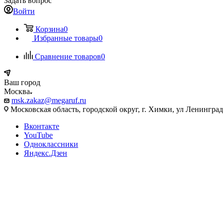
Задать вопрос
Войти
Корзина
0
Избранные товары
0
Сравнение товаров
0
Ваш город
Москва
msk.zakaz@megaruf.ru
Московская область, городской округ, г. Химки, ул Ленинград
Вконтакте
YouTube
Одноклассники
Яндекс.Дзен