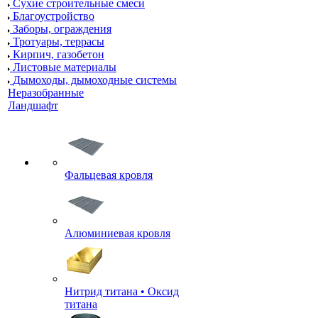
Сухие строительные смеси
Благоустройство
Заборы, ограждения
Тротуары, террасы
Кирпич, газобетон
Листовые материалы
Дымоходы, дымоходные системы
Неразобранные
Ландшафт
Фальцевая кровля
Алюминиевая кровля
Нитрид титана • Оксид
титана