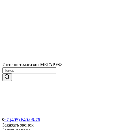
Интернет-магазин МЕГАРУФ
+7 (495) 640-06-76
Заказать звонок