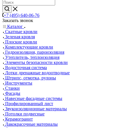
+7 (495) 640-06-76
Заказать звонок
Каталог
Скатные кровли
Зеленая кровля
Плоские кровли
Комплектующие кровли
Гидроизоляция, пароизоляция
Утеплитель, теплоизоляция
Элементы безопасности кровли
Водосточная система
Лотки дренажные водоотводные
Штрипс, отмотка, рулоны
Инструменты
Станки
Фасады
Навесные фасадные системы
Профилированный лист
Звукоизоляционные материалы
Потолки подвесные
Керамогранит
Лакокрасочные материалы