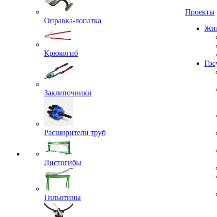
Проекты
Оправка-лопатка
Жил
Крюкогиб
Гос
Заклепочники
Расширители труб
Листогибы
Гильотины