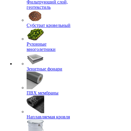
Фильтрующий слой,
геотекстиль
Субстрат кровельный
Рулонные
многолетники
Зенитные фонари
ПВХ мембраны
Наплавляемая кровля