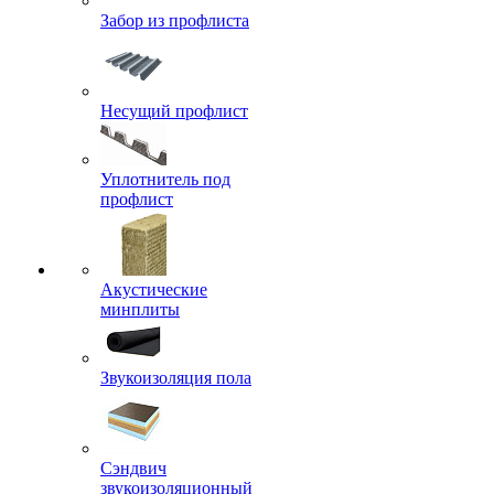
Забор из профлиста
Несущий профлист
Уплотнитель под
профлист
Акустические
минплиты
Звукоизоляция пола
Сэндвич
звукоизоляционный