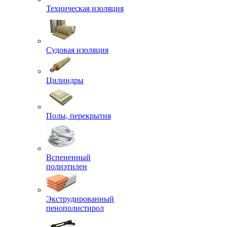
Техническая изоляция
Судовая изоляция
Цилиндры
Полы, перекрытия
Вспененный
полиэтилен
Экструдированный
пенополистирол