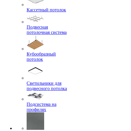
Кассетный потолок
Подвесная
потолочная система
Кубообразный
потолок
Светильники для
подвесного потолка
Подсистема на
профилях