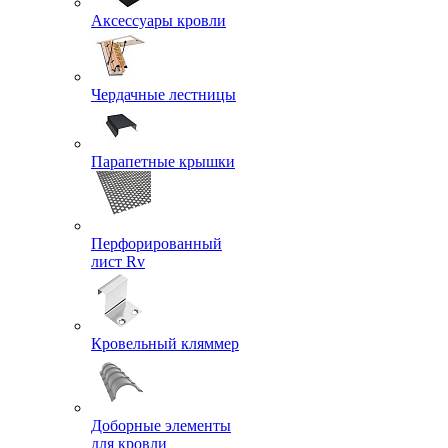
Аксессуары кровли
Чердачные лестницы
Парапетные крышки
Перфорированный
лист Rv
Кровельный кляммер
Доборные элементы
для кровли