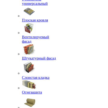
универсальный
Плоская кровля
Вентилируемый
фасад
Штукатурный фасад
Слоистая кладка
Огнезащита