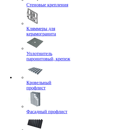
Стеновые крепления
Кляммеры для
керамогранита
Уплотнитель
паронитовый, крепеж
Кровельный
профлист
Фасадный профлист