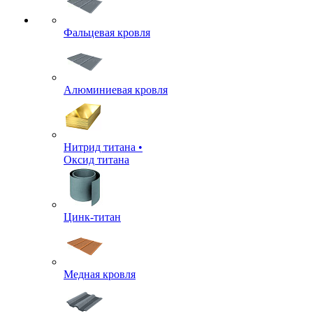
Фальцевая кровля
Алюминиевая кровля
Нитрид титана •
Оксид титана
Цинк-титан
Медная кровля