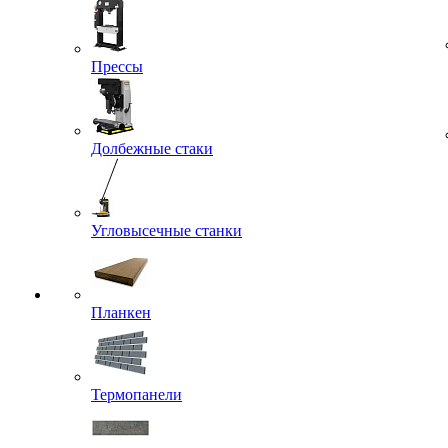
Прессы
Долбежные стаки
Угловысечные станки
Планкен
Термопанели