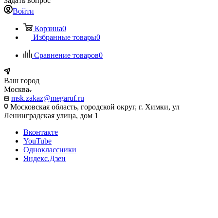
Задать вопрос
Войти
Корзина
0
Избранные товары
0
Сравнение товаров
0
Ваш город
Москва
msk.zakaz@megaruf.ru
Московская область, городской округ, г. Химки, ул
Ленинградская улица, дом 1
Вконтакте
YouTube
Одноклассники
Яндекс.Дзен