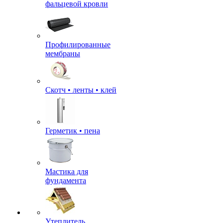
фальцевой кровли
Профилированные
мембраны
Скотч • ленты • клей
Герметик • пена
Мастика для
фундамента
Утеплитель