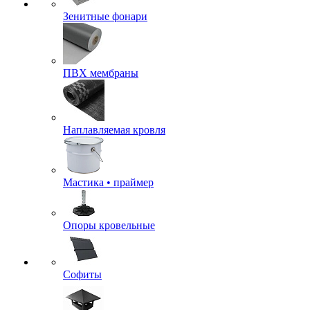
Зенитные фонари
ПВХ мембраны
Наплавляемая кровля
Мастика • праймер
Опоры кровельные
Софиты