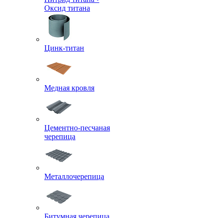
Оксид титана
Цинк-титан
Медная кровля
Цементно-песчаная
черепица
Металлочерепица
Битумная черепица