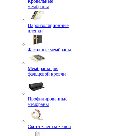
Кровельные
мембраны
Пароизоляционные
пленки
Фасадные мембраны
Мембраны для
фальцевой кровли
Профилированные
мембраны
Скотч • ленты • клей