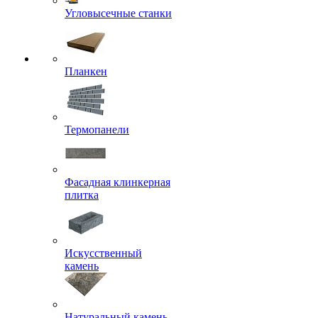
Угловысечные станки
Планкен
Термопанели
Фасадная клинкерная
плитка
Искусственный
камень
Натуральный камень