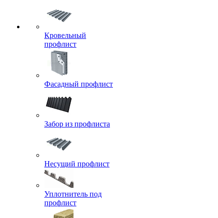
Кровельный
профлист
Фасадный профлист
Забор из профлиста
Несущий профлист
Уплотнитель под
профлист