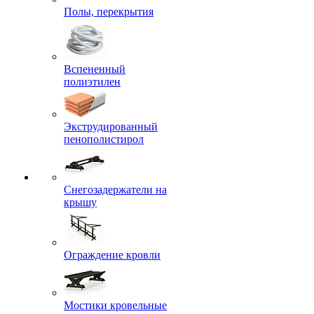
Полы, перекрытия
Вспененный
полиэтилен
Экструдированный
пенополистирол
Снегозадержатели на
крышу
Ограждение кровли
Мостики кровельные