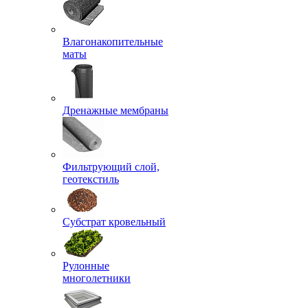
Влагонакопительные
маты
Дренажные мембраны
Фильтрующий слой,
геотекстиль
Субстрат кровельный
Рулонные
многолетники