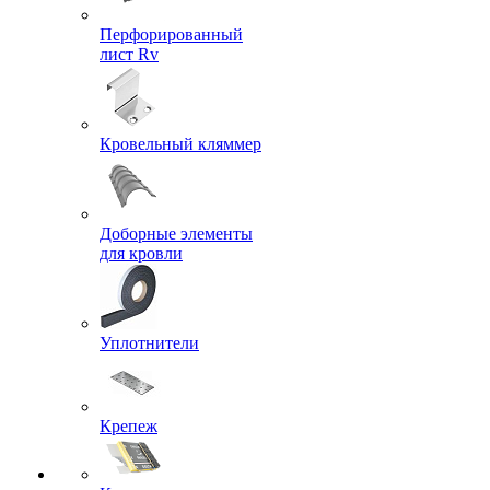
Перфорированный
лист Rv
Кровельный кляммер
Доборные элементы
для кровли
Уплотнители
Крепеж