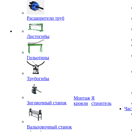
Расширители труб
Листогибы
Гильотины
Трубогибы
Монтаж
Я
кровли
строитель
Зиговочный станок
Час
Вальцовочный станок