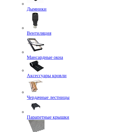
Дымники
Вентиляция
Мансардные окна
Аксессуары кровли
Чердачные лестницы
Парапетные крышки