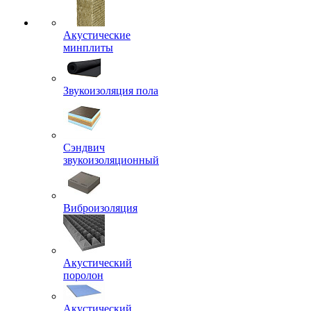
Акустические
минплиты
Звукоизоляция пола
Сэндвич
звукоизоляционный
Виброизоляция
Акустический
поролон
Акустический