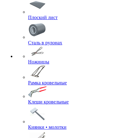
Плоский лист
Сталь в рулонах
Ножницы
Рамка кровельные
Клещи кровельные
Киянки • молотки