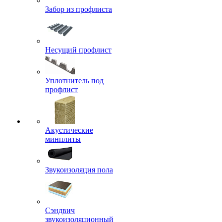
Забор из профлиста
Несущий профлист
Уплотнитель под
профлист
Акустические
минплиты
Звукоизоляция пола
Сэндвич
звукоизоляционный