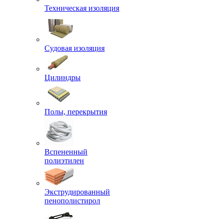
Техническая изоляция
Судовая изоляция
Цилиндры
Полы, перекрытия
Вспененный
полиэтилен
Экструдированный
пенополистирол