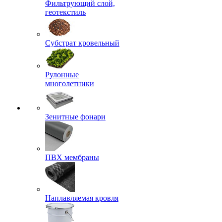
Фильтрующий слой,
геотекстиль
Субстрат кровельный
Рулонные
многолетники
Зенитные фонари
ПВХ мембраны
Наплавляемая кровля