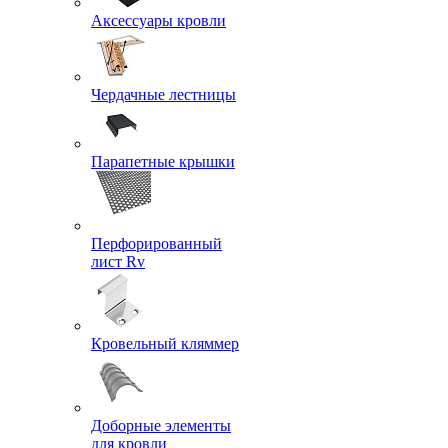
Аксессуары кровли
Чердачные лестницы
Парапетные крышки
Перфорированный
лист Rv
Кровельный кляммер
Доборные элементы
для кровли