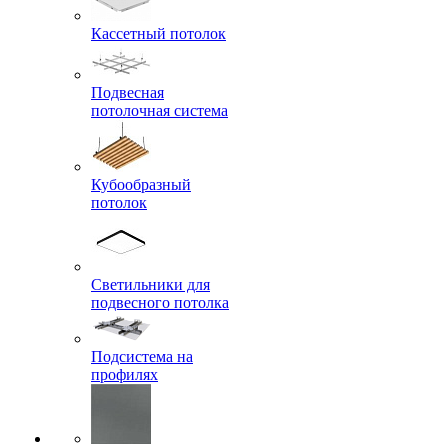
Кассетный потолок
Подвесная
потолочная система
Кубообразный
потолок
Светильники для
подвесного потолка
Подсистема на
профилях