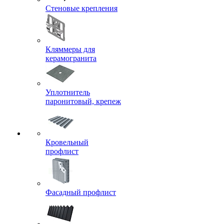
Стеновые крепления
Кляммеры для
керамогранита
Уплотнитель
паронитовый, крепеж
Кровельный
профлист
Фасадный профлист