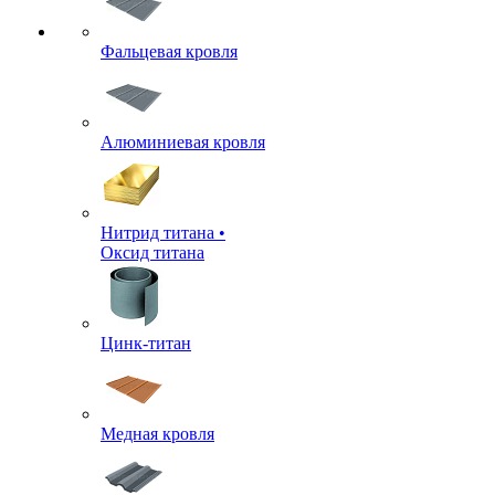
Фальцевая кровля
Алюминиевая кровля
Нитрид титана •
Оксид титана
Цинк-титан
Медная кровля