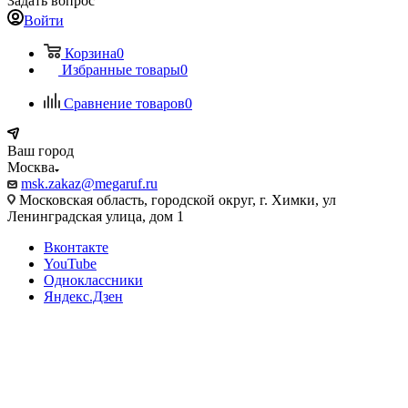
Задать вопрос
Войти
Корзина
0
Избранные товары
0
Сравнение товаров
0
Ваш город
Москва
msk.zakaz@megaruf.ru
Московская область, городской округ, г. Химки, ул
Ленинградская улица, дом 1
Вконтакте
YouTube
Одноклассники
Яндекс.Дзен