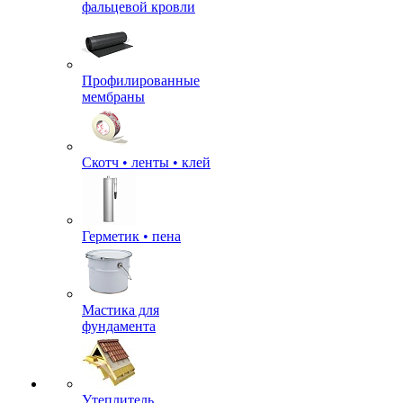
фальцевой кровли
Профилированные
мембраны
Скотч • ленты • клей
Герметик • пена
Мастика для
фундамента
Утеплитель