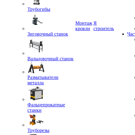
Трубогибы
Монтаж
Я
Зиговочный станок
кровли
строитель
Час
Вальцовочный станок
Разматыватели
металла
Фальцепрокатные
станки
Труборезы