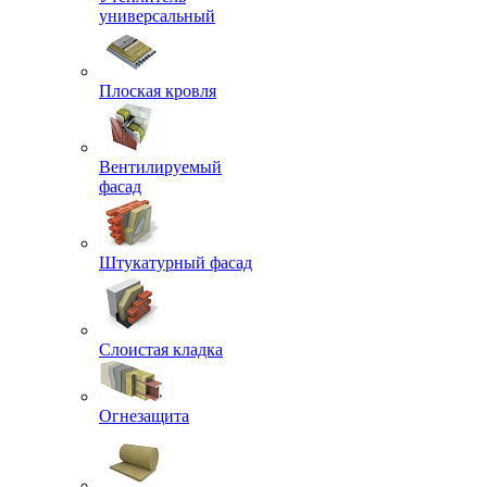
универсальный
Плоская кровля
Вентилируемый
фасад
Штукатурный фасад
Слоистая кладка
Огнезащита