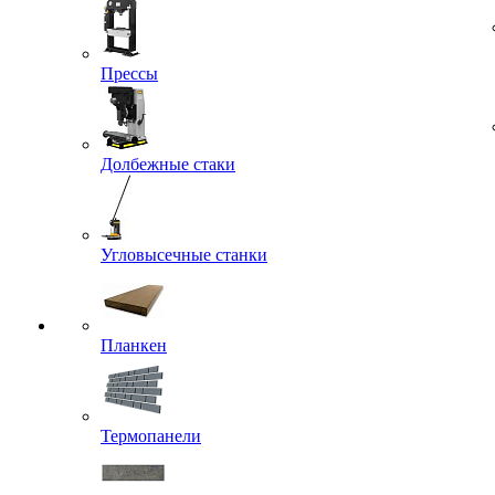
Прессы
Долбежные стаки
Угловысечные станки
Планкен
Термопанели