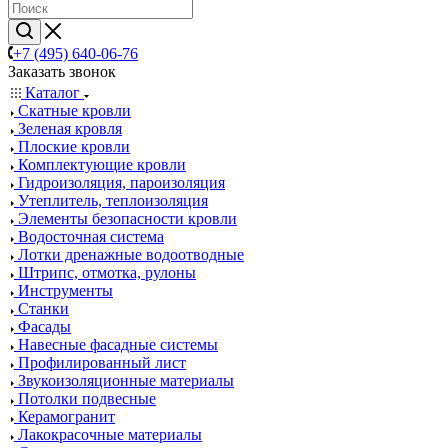
+7 (495) 640-06-76
Заказать звонок
Каталог
Скатные кровли
Зеленая кровля
Плоские кровли
Комплектующие кровли
Гидроизоляция, пароизоляция
Утеплитель, теплоизоляция
Элементы безопасности кровли
Водосточная система
Лотки дренажные водоотводные
Штрипс, отмотка, рулоны
Инструменты
Станки
Фасады
Навесные фасадные системы
Профилированный лист
Звукоизоляционные материалы
Потолки подвесные
Керамогранит
Лакокрасочные материалы