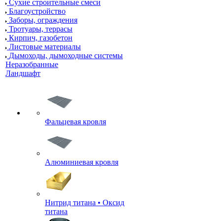
Сухие строительные смеси
Благоустройство
Заборы, ограждения
Тротуары, террасы
Кирпич, газобетон
Листовые материалы
Дымоходы, дымоходные системы
Неразобранные
Ландшафт
Фальцевая кровля
Алюминиевая кровля
Нитрид титана • Оксид
титана