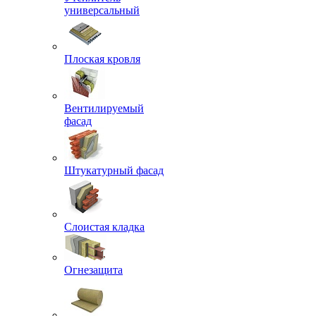
универсальный
Плоская кровля
Вентилируемый
фасад
Штукатурный фасад
Слоистая кладка
Огнезащита