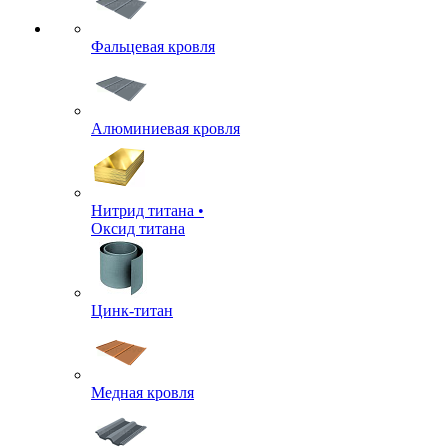
Фальцевая кровля
Алюминиевая кровля
Нитрид титана •
Оксид титана
Цинк-титан
Медная кровля