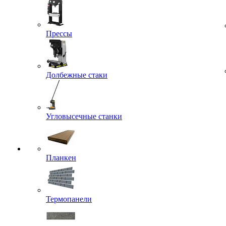
Прессы
Долбежные стаки
Угловысечные станки
Планкен
Термопанели