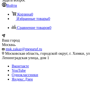
Задать вопрос
Войти
Корзина
0
Избранные товары
0
Сравнение товаров
0
Ваш город
Москва
msk.zakaz@megaruf.ru
Московская область, городской округ, г. Химки, ул
Ленинградская улица, дом 1
Вконтакте
YouTube
Одноклассники
Яндекс.Дзен