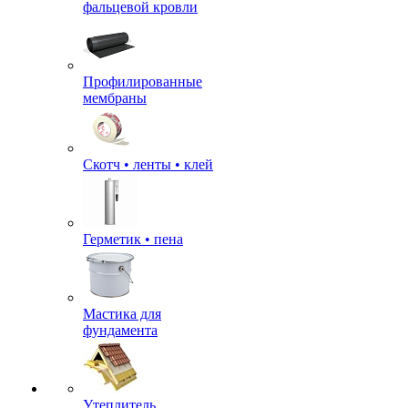
фальцевой кровли
Профилированные
мембраны
Скотч • ленты • клей
Герметик • пена
Мастика для
фундамента
Утеплитель