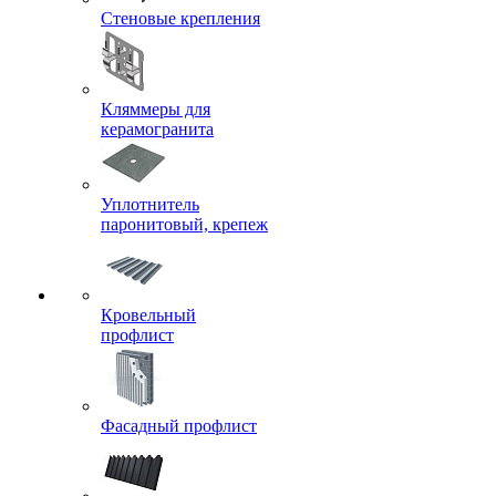
Стеновые крепления
Кляммеры для
керамогранита
Уплотнитель
паронитовый, крепеж
Кровельный
профлист
Фасадный профлист