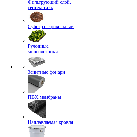
Фильтрующий слой,
геотекстиль
Субстрат кровельный
Рулонные
многолетники
Зенитные фонари
ПВХ мембраны
Наплавляемая кровля