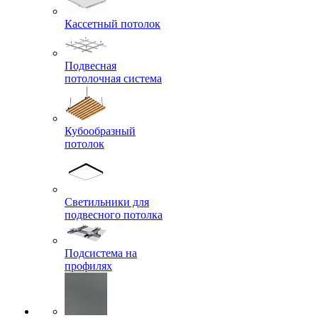
Кассетный потолок
Подвесная
потолочная система
Кубообразный
потолок
Светильники для
подвесного потолка
Подсистема на
профилях