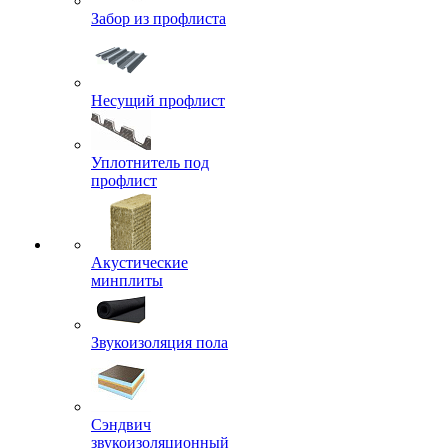
Забор из профлиста
Несущий профлист
Уплотнитель под
профлист
Акустические
минплиты
Звукоизоляция пола
Сэндвич
звукоизоляционный