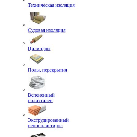
Техническая изоляция
Судовая изоляция
Цилиндры
Полы, перекрытия
Вспененный
полиэтилен
Экструдированный
пенополистирол