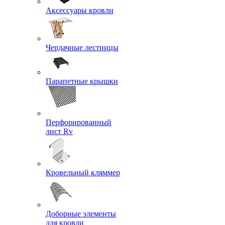
Аксессуары кровли
Чердачные лестницы
Парапетные крышки
Перфорированный
лист Rv
Кровельный кляммер
Доборные элементы
для кровли