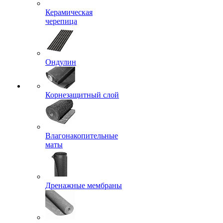
Керамическая
черепица
Ондулин
Корнезащитный слой
Влагонакопительные
маты
Дренажные мембраны