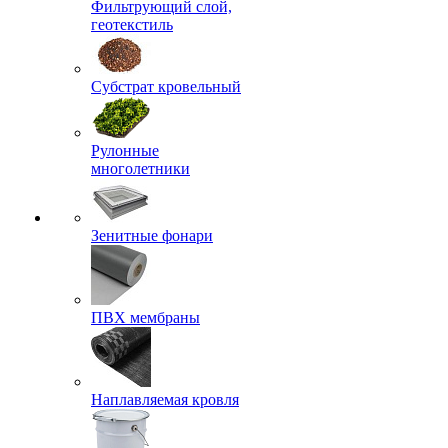
Фильтрующий слой,
геотекстиль
Субстрат кровельный
Рулонные
многолетники
Зенитные фонари
ПВХ мембраны
Наплавляемая кровля