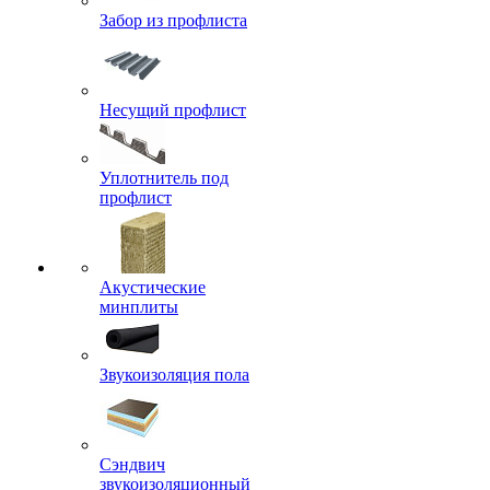
Забор из профлиста
Несущий профлист
Уплотнитель под
профлист
Акустические
минплиты
Звукоизоляция пола
Сэндвич
звукоизоляционный