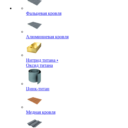
Фальцевая кровля
Алюминиевая кровля
Нитрид титана •
Оксид титана
Цинк-титан
Медная кровля