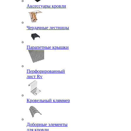
Аксессуары кровли
Чердачные лестницы
Парапетные крышки
Перфорированный
лист Rv
Кровельный кляммер
Доборные элементы
для кровли