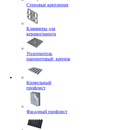
Стеновые крепления
Кляммеры для
керамогранита
Уплотнитель
паронитовый, крепеж
Кровельный
профлист
Фасадный профлист