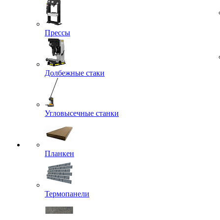
Прессы
Долбежные стаки
Угловысечные станки
Планкен
Термопанели