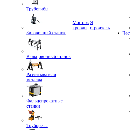
Трубогибы
Монтаж
Я
Зиговочный станок
кровли
строитель
Час
Вальцовочный станок
Разматыватели
металла
Фальцепрокатные
станки
Труборезы