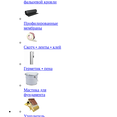
фальцевой кровли
Профилированные
мембраны
Скотч • ленты • клей
Герметик • пена
Мастика для
фундамента
Утеплитель