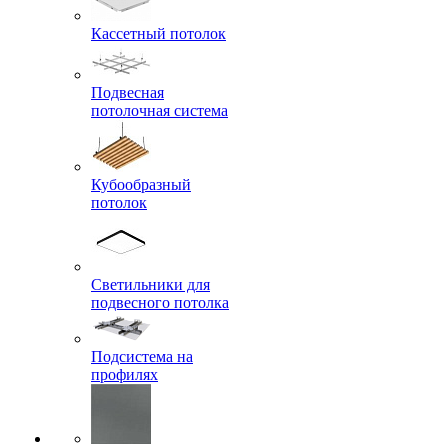
Кассетный потолок
Подвесная
потолочная система
Кубообразный
потолок
Светильники для
подвесного потолка
Подсистема на
профилях