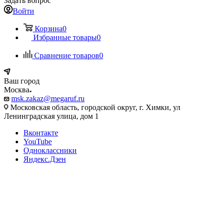
Задать вопрос
Войти
Корзина
0
Избранные товары
0
Сравнение товаров
0
Ваш город
Москва
msk.zakaz@megaruf.ru
Московская область, городской округ, г. Химки, ул
Ленинградская улица, дом 1
Вконтакте
YouTube
Одноклассники
Яндекс.Дзен