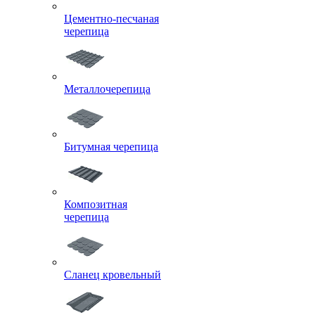
Цементно-песчаная
черепица
Металлочерепица
Битумная черепица
Композитная
черепица
Сланец кровельный