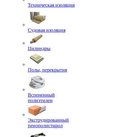
Техническая изоляция
Судовая изоляция
Цилиндры
Полы, перекрытия
Вспененный
полиэтилен
Экструдированный
пенополистирол