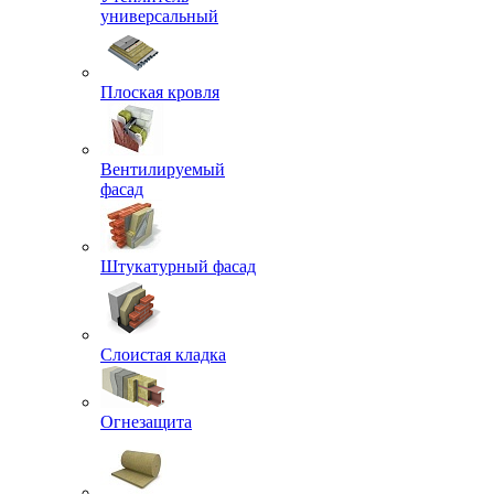
универсальный
Плоская кровля
Вентилируемый
фасад
Штукатурный фасад
Слоистая кладка
Огнезащита