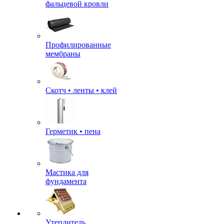
фальцевой кровли
Профилированные
мембраны
Скотч • ленты • клей
Герметик • пена
Мастика для
фундамента
Утеплитель