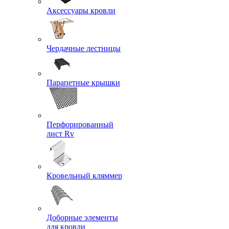
Аксессуары кровли
Чердачные лестницы
Парапетные крышки
Перфорированный
лист Rv
Кровельный кляммер
Доборные элементы
для кровли