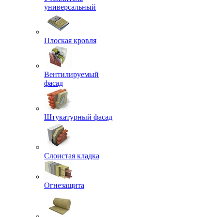
универсальный
Плоская кровля
Вентилируемый
фасад
Штукатурный фасад
Слоистая кладка
Огнезащита