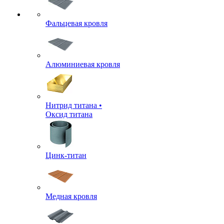
Фальцевая кровля
Алюминиевая кровля
Нитрид титана •
Оксид титана
Цинк-титан
Медная кровля