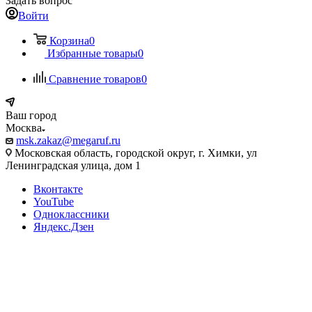
Задать вопрос
Войти
Корзина
0
Избранные товары
0
Сравнение товаров
0
Ваш город
Москва
msk.zakaz@megaruf.ru
Московская область, городской округ, г. Химки, ул
Ленинградская улица, дом 1
Вконтакте
YouTube
Одноклассники
Яндекс.Дзен