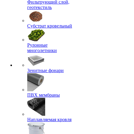
Фильтрующий слой,
геотекстиль
Субстрат кровельный
Рулонные
многолетники
Зенитные фонари
ПВХ мембраны
Наплавляемая кровля