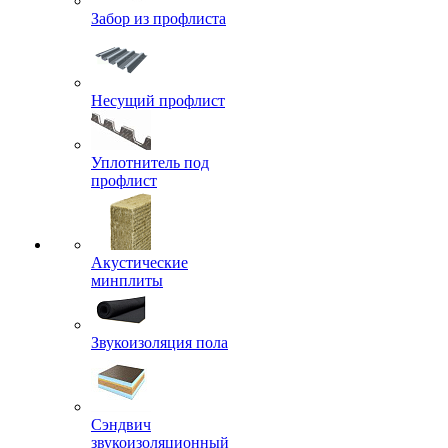
Забор из профлиста
Несущий профлист
Уплотнитель под
профлист
Акустические
минплиты
Звукоизоляция пола
Сэндвич
звукоизоляционный