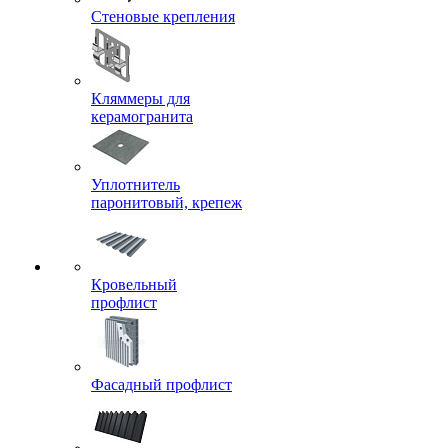
Стеновые крепления
Кляммеры для
керамогранита
Уплотнитель
паронитовый, крепеж
Кровельный
профлист
Фасадный профлист