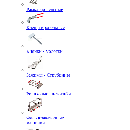
Рамка кровельные
Клещи кровельные
Киянки • молотки
Зажимы • Струбцины
Роликовые листогибы
Фальцезакаточные
машинки