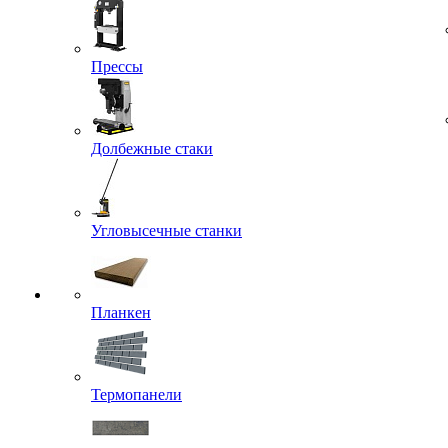
Прессы
Долбежные стаки
Угловысечные станки
Планкен
Термопанели