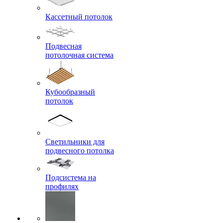
Кассетный потолок
Подвесная
потолочная система
Кубообразный
потолок
Светильники для
подвесного потолка
Подсистема на
профилях