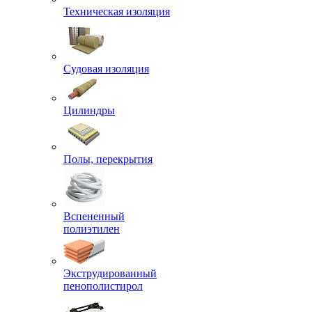
Техническая изоляция
Судовая изоляция
Цилиндры
Полы, перекрытия
Вспененный
полиэтилен
Экструдированный
пенополистирол